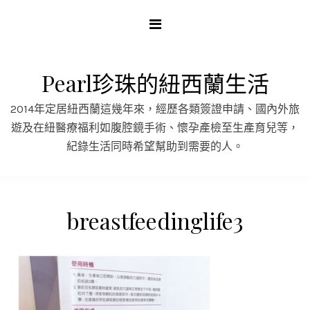
Skip
to
content
Pearl珍珠的紐西蘭生活
2014年定居紐西蘭這幾年來，經歷各類簽證申請、國內外旅
遊及在紐醫療福利如腹腔鏡手術、懷孕產檢至生產育兒等，
紀錄生活同時希望幫助到需要的人。
breastfeedinglife3