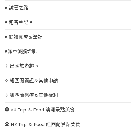
♥ 試管之路
♥ 跑者筆記 ♥
♥ 閱讀養成&筆記
♥減重減脂增肌
✧ 出國旅遊趣 ✧
✧ 紐西蘭簽證&其他申請
✧ 紐西蘭醫療&其他福利
✿ AU Trip & Food 澳洲景點美食
✿ NZ Trip & Food 紐西蘭景點美食