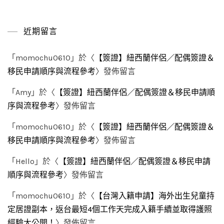
近期留言
「
momochu0610
」於〈
【簽證】紐西蘭伴侶／配偶簽證＆
移民申請順序與流程參考
〉發佈留言
「
Amy
」於〈
【簽證】紐西蘭伴侶／配偶簽證＆移民申請順
序與流程參考
〉發佈留言
「
momochu0610
」於〈
【簽證】紐西蘭伴侶／配偶簽證＆
移民申請順序與流程參考
〉發佈留言
「
Hello
」於〈
【簽證】紐西蘭伴侶／配偶簽證＆移民申請
順序與流程參考
〉發佈留言
「
momochu0610
」於〈
【台灣入籍申請】海外出生兒童持
定居證副本，返台最短4個工作天完成入籍手續並取得護照
經驗大公開！
〉發佈留言