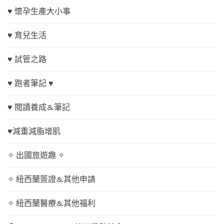
♥ 懷孕生產大小事
♥ 育兒生活
♥ 試管之路
♥ 跑者筆記 ♥
♥ 閱讀養成&筆記
♥減重減脂增肌
✧ 出國旅遊趣 ✧
✧ 紐西蘭簽證&其他申請
✧ 紐西蘭醫療&其他福利