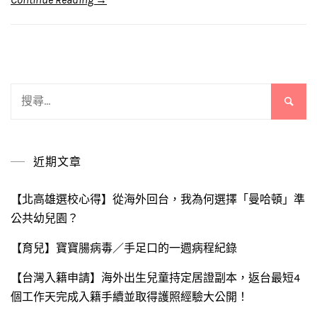
搜
尋
關
鍵
近期文章
字:
【北高雄選校心得】從海外回台，我為何選擇「曼哈頓」準
公共幼兒園？
【育兒】寶寶腸病毒／手足口的一週病程紀錄
【台灣入籍申請】海外出生兒童持定居證副本，返台最短4
個工作天完成入籍手續並取得護照經驗大公開！