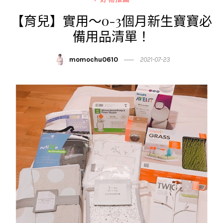
【育兒】實用～0-3個月新生寶寶必
備用品清單！
momochu0610
2021-07-23