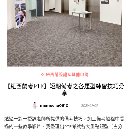
✧ 紐西蘭簽證&其他申請
【紐西蘭考PTE】短期備考之各題型練習技巧分
享
momochu0610
2021-07-07
透過一對一授課老師所提供的備考技巧，加上備考過程中看
過的一些教學影片，我整理出PTE考試各大重點題型（占分