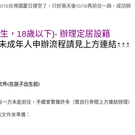
/10台灣國慶日撲空了，只好兩天後10/12再前往一趟、成功辦
生，18歲以下)- 辦理定居設籍
的未成年人申辦流程請見上方連結↑↑↑
件(在孩子出生前)
有一方未能前往，手續會繁雜許多（需自行參閱上方連結辦理）
的文件來準備：