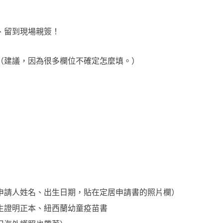
、留到現場親簽！
（建議，因為很多欄位不確定怎麼填。）
申請人姓名、出生日期，貼在定居申請書的照片欄）
生證明正本、紐西蘭幼童疫苗書