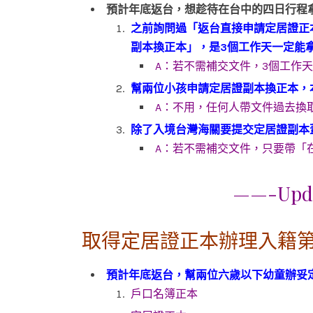
預計年底返台，想趁待在台中的四日行程
之前詢問過「返台直接申請定居證正
副本換正本」，是3個工作天一定能
A：若不需
補交文件，3個工作
幫兩位小孩申請定居證副本換正本，
A：不用，任何人帶文件過去換
除了入境台灣海關要提交定居證副本
A：若不需補交文件，只要帶「
——-Upda
取得定居證正本辦理入籍
預計年底返台，幫兩位六歲以下幼童辦妥
戶口名簿正本