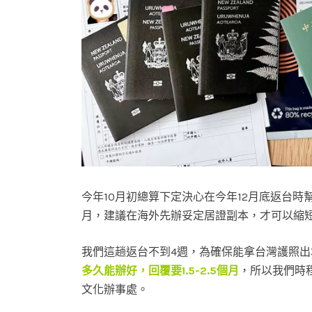
今年10月初總算下定決心在今年12月底返台
月，建議在海外先辦妥定居證副本，才可以縮
我們這趟返台不到4週，為確保能拿台灣護照
多久能辦好，回覆要1.5-2.5個月
，所以我們時
文化辦事處。