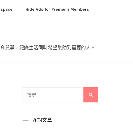
dspace
Hide Ads for Premium Members
產育兒等，紀錄生活同時希望幫助到需要的人。
搜
尋
關
鍵
近期文章
字: