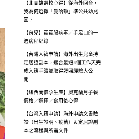
【北高雄選校心得】從海外回台，
我為何選擇「曼哈頓」準公共幼兒
園？
【育兒】寶寶腸病毒／手足口的一
週病程紀錄
【台灣入籍申請】海外出生兒童持
定居證副本，返台最短4個工作天完
成入籍手續並取得護照經驗大公
開！
【紐西蘭懷孕生產】奧克蘭月子餐
價格／選擇／食用後心得
【台灣入籍申請】海外申請文書驗
證（出生證明、疫苗）＆定居證副
本之流程與所需文件