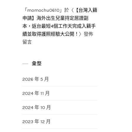
「
momochu0610
」於〈
【台灣入籍
申請】海外出生兒童持定居證副
本，返台最短4個工作天完成入籍手
續並取得護照經驗大公開！
〉發佈
留言
彙整
2026 年 5 月
2024 年 11 月
2024 年 10 月
2023 年 12 月