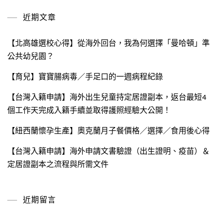
鍵
近期文章
字:
【北高雄選校心得】從海外回台，我為何選擇「曼哈頓」準
公共幼兒園？
【育兒】寶寶腸病毒／手足口的一週病程紀錄
【台灣入籍申請】海外出生兒童持定居證副本，返台最短4
個工作天完成入籍手續並取得護照經驗大公開！
【紐西蘭懷孕生產】奧克蘭月子餐價格／選擇／食用後心得
【台灣入籍申請】海外申請文書驗證（出生證明、疫苗）＆
定居證副本之流程與所需文件
近期留言