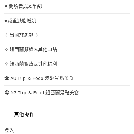
♥ 閱讀養成&筆記
♥減重減脂增肌
✧ 出國旅遊趣 ✧
✧ 紐西蘭簽證&其他申請
✧ 紐西蘭醫療&其他福利
✿ AU Trip & Food 澳洲景點美食
✿ NZ Trip & Food 紐西蘭景點美食
其他操作
登入