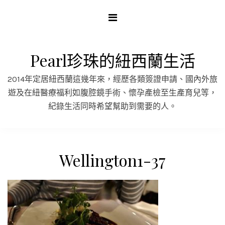
Skip
to
content
Pearl珍珠的紐西蘭生活
2014年定居紐西蘭這幾年來，經歷各類簽證申請、國內外旅
遊及在紐醫療福利如腹腔鏡手術、懷孕產檢至生產育兒等，
紀錄生活同時希望幫助到需要的人。
Wellington1-37