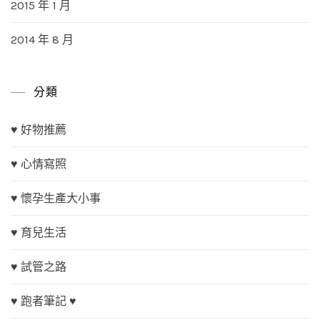
2015 年 1 月
2014 年 8 月
分類
♥ 好物推薦
♥ 心情寫照
♥ 懷孕生產大小事
♥ 育兒生活
♥ 試管之路
♥ 跑者筆記 ♥