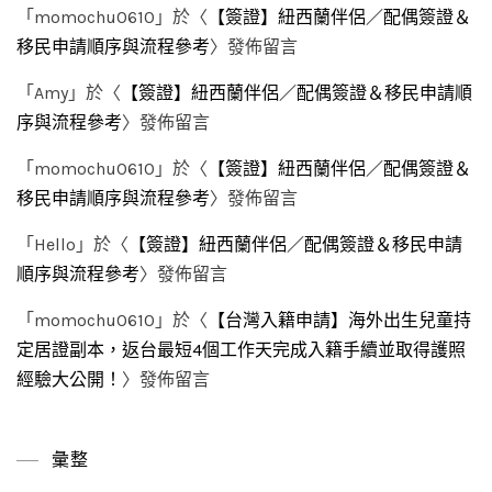
「
momochu0610
」於〈
【簽證】紐西蘭伴侶／配偶簽證＆
移民申請順序與流程參考
〉發佈留言
「
Amy
」於〈
【簽證】紐西蘭伴侶／配偶簽證＆移民申請順
序與流程參考
〉發佈留言
「
momochu0610
」於〈
【簽證】紐西蘭伴侶／配偶簽證＆
移民申請順序與流程參考
〉發佈留言
「
Hello
」於〈
【簽證】紐西蘭伴侶／配偶簽證＆移民申請
順序與流程參考
〉發佈留言
「
momochu0610
」於〈
【台灣入籍申請】海外出生兒童持
定居證副本，返台最短4個工作天完成入籍手續並取得護照
經驗大公開！
〉發佈留言
彙整