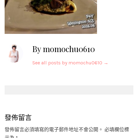
By momochu0610
See all posts by momochu0610
→
Post
navigation
發佈留言
發佈留言必須填寫的電子郵件地址不會公開。
必填欄位標
示為
*