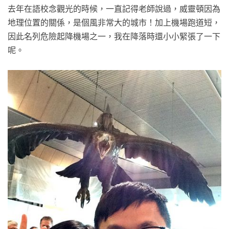
去年在語校念觀光的時候，一直記得老師說過，威靈頓因為
地理位置的關係，是個風非常大的城市！加上機場跑道短，
因此名列危險起降機場之一，我在降落時還小小緊張了一下
呢。