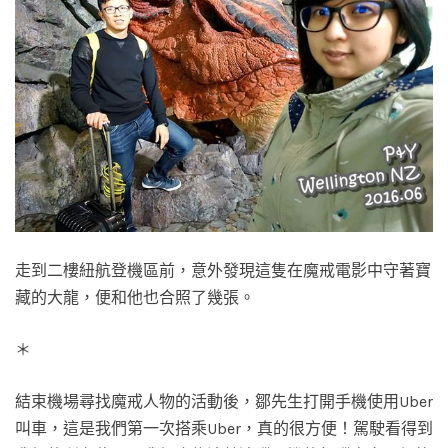
走到二樓紐航登機區前，意外發現這隻在魔戒電影中守著寶
藏的大龍，便和他也合照了幾張。
＊
結束機場尋找魔戒人物的活動後，鄒先生打開手機使用Uber
叫車，這是我們第一次搭乘Uber，真的很方便！駕駛看得到