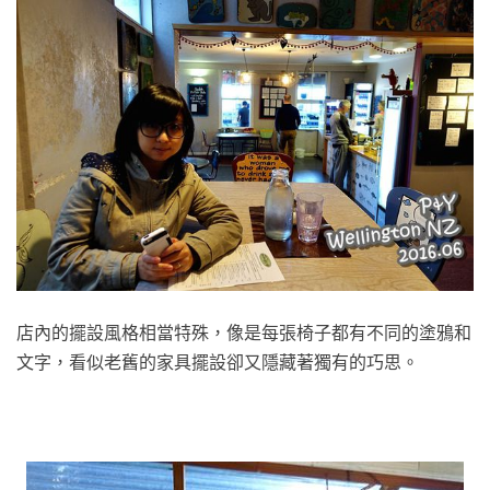
店內的擺設風格相當特殊，像是每張椅子都有不同的塗鴉和
文字，看似老舊的家具擺設卻又隱藏著獨有的巧思。