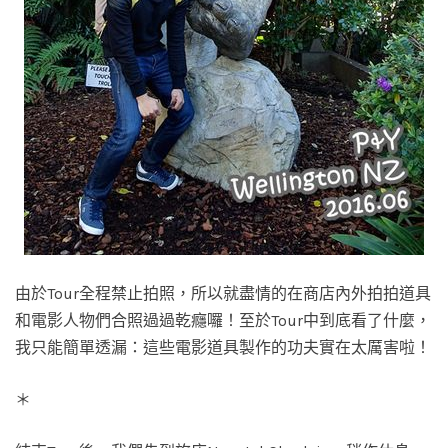
由於Tour全程禁止拍照，所以就盡情的在商店內外拍拍道具
和電影人物們合照過過乾癮囉！至於Tour中到底看了什麼，
我只能簡單透漏：這些電影道具製作的功夫實在太厲害啦！
＊