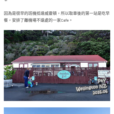
＊
因為是很早的班機抵達威靈頓，所以取車後的第一站是吃早
餐，安排了離機場不遠處的一家Cafe。