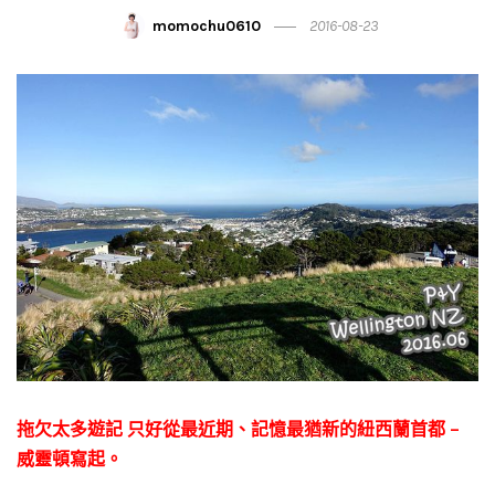
momochu0610
2016-08-23
拖欠太多遊記
只好從最近期、記憶最猶新的紐西蘭首都 –
威靈頓寫起。