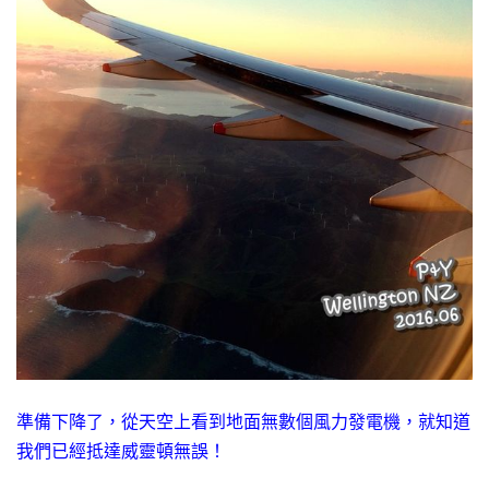
準備下降了，從天空上看到地面無數個風力發電機，就知道
我們已經抵達威靈頓無誤！