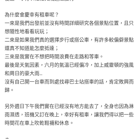
為什麼會慶幸有租車呢？
一來是我們出發前並沒有時間詳細研究各個景點位置，且只
想隨性地看看玩玩；
二來是如果我們真的選擇步行或搭公車，有許多較偏僻景點
還真不知道能怎麼抵達；
三來是我實在不想把時間浪費在走路和等車。
最後是天氣因素，六月的氣溫已經偏冷，加上威靈頓的強風
和周日的豪大雨…
沒有自己開一台車而到處找尋巴士站搭車的話，肯定敗興而
歸。
另外週日下午我們實在已經沒有地方能去了，全身也因為淋
雨濕透，班機又訂在晚上，幸好有租車，讓我們得以把一些
時間花在車上吹乾鞋襪和休息。