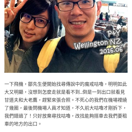
一下飛機，鄒先生便開始找尋傳說中的魔戒咕嚕，明明如此
大又明顯，沒想到怎麼走就是看不到…倒是一到出口就看見
甘道夫和大老鷹，趕緊來張合照。不死心的我們在機場裡繞
了幾圈，最後問機場人員才知道，不久前大咕嚕才剛拆下，
我們錯過了！只好放棄尋找咕嚕，改找能夠搭車去我們要租
車的地方的出口。