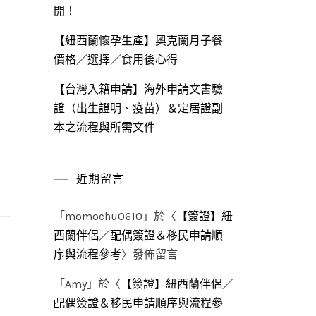
開！
【紐西蘭懷孕生產】奧克蘭月子餐
價格／選擇／食用後心得
【台灣入籍申請】海外申請文書驗
證（出生證明、疫苗）＆定居證副
本之流程與所需文件
近期留言
「
momochu0610
」於〈
【簽證】紐
西蘭伴侶／配偶簽證＆移民申請順
序與流程參考
〉發佈留言
「
Amy
」於〈
【簽證】紐西蘭伴侶／
配偶簽證＆移民申請順序與流程參