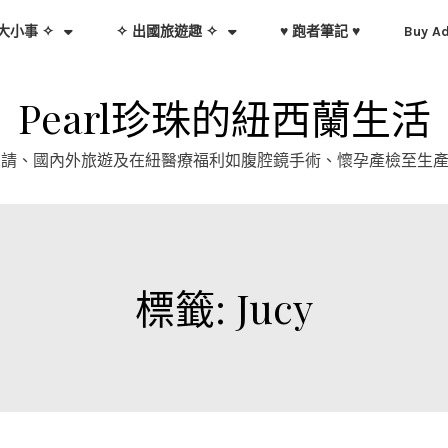
大小事 ✧
✧ 出國旅遊趣 ✧
♥ 跑者筆記 ♥
Buy A
Pearl珍珠的紐西蘭生活
證申請、國內外旅遊及在紐醫療福利如腹腔鏡手術、懷孕產檢至生
標籤:
Jucy