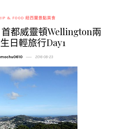
TRIP & FOOD 紐西蘭景點美食
都威靈頓Wellington兩
生日輕旅行Day1
mochu0610
2016-08-23