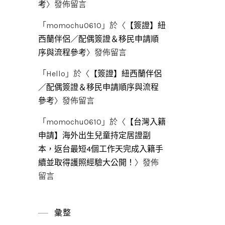
考
〉發佈留言
「
momochu0610
」於〈
【簽證】紐
西蘭伴侶／配偶簽證＆移民申請順
序與流程參考
〉發佈留言
「
Hello
」於〈
【簽證】紐西蘭伴侶
／配偶簽證＆移民申請順序與流程
參考
〉發佈留言
「
momochu0610
」於〈
【台灣入籍
申請】海外出生兒童持定居證副
本，返台最短4個工作天完成入籍手
續並取得護照經驗大公開！
〉發佈
留言
彙整