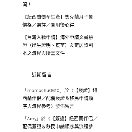
開！
【紐西蘭懷孕生產】奧克蘭月子餐
價格／選擇／食用後心得
【台灣入籍申請】海外申請文書驗
證（出生證明、疫苗）＆定居證副
本之流程與所需文件
近期留言
「
momochu0610
」於〈
【簽證】紐
西蘭伴侶／配偶簽證＆移民申請順
序與流程參考
〉發佈留言
「
Amy
」於〈
【簽證】紐西蘭伴侶／
配偶簽證＆移民申請順序與流程參