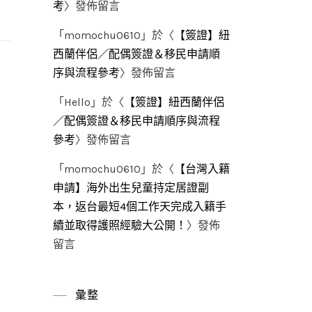
考
〉發佈留言
「
momochu0610
」於〈
【簽證】紐
西蘭伴侶／配偶簽證＆移民申請順
序與流程參考
〉發佈留言
「
Hello
」於〈
【簽證】紐西蘭伴侶
／配偶簽證＆移民申請順序與流程
參考
〉發佈留言
「
momochu0610
」於〈
【台灣入籍
申請】海外出生兒童持定居證副
本，返台最短4個工作天完成入籍手
續並取得護照經驗大公開！
〉發佈
留言
彙整