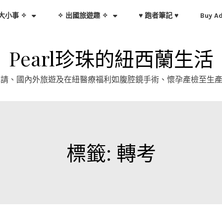
大小事 ✧
✧ 出國旅遊趣 ✧
♥ 跑者筆記 ♥
Buy A
Pearl珍珠的紐西蘭生活
證申請、國內外旅遊及在紐醫療福利如腹腔鏡手術、懷孕產檢至生
標籤:
轉考