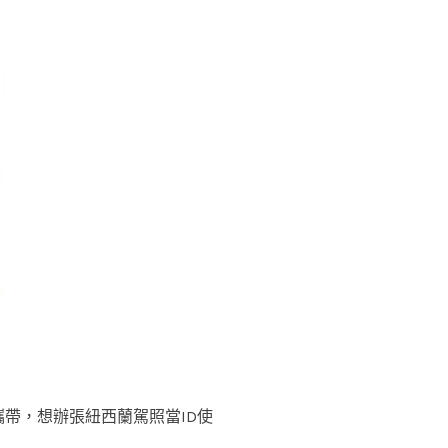
帶，想辦張紐西蘭駕照當ID使