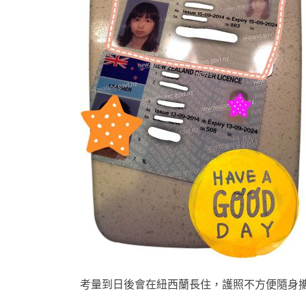
考量到日後會在紐西蘭長住，護照不方便隨身攜