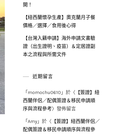
開！
【紐西蘭懷孕生產】奧克蘭月子餐
價格／選擇／食用後心得
【台灣入籍申請】海外申請文書驗
證（出生證明、疫苗）＆定居證副
本之流程與所需文件
近期留言
「
momochu0610
」於〈
【簽證】紐
西蘭伴侶／配偶簽證＆移民申請順
序與流程參考
〉發佈留言
「
Amy
」於〈
【簽證】紐西蘭伴侶／
配偶簽證＆移民申請順序與流程參