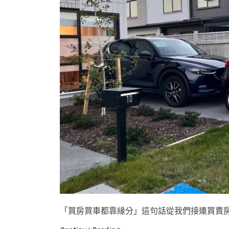
「買房買車都靠緣分」這句話從我們接連買賣