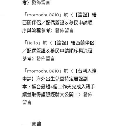
考
〉發佈留言
「
momochu0610
」於〈
【簽證】紐
西蘭伴侶／配偶簽證＆移民申請順
序與流程參考
〉發佈留言
「
Hello
」於〈
【簽證】紐西蘭伴侶
／配偶簽證＆移民申請順序與流程
參考
〉發佈留言
「
momochu0610
」於〈
【台灣入籍
申請】海外出生兒童持定居證副
本，返台最短4個工作天完成入籍手
續並取得護照經驗大公開！
〉發佈
留言
彙整