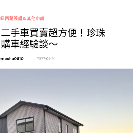
 紐西蘭簽證&其他申請
】二手車買賣超方便！珍珠
的購車經驗談～
mochu0610
2022-04-14