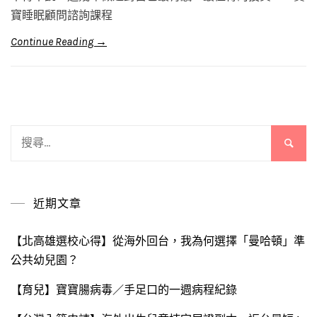
寶睡眠顧問諮詢課程
Continue Reading →
搜
尋
關
鍵
近期文章
字:
【北高雄選校心得】從海外回台，我為何選擇「曼哈頓」準
公共幼兒園？
【育兒】寶寶腸病毒／手足口的一週病程紀錄