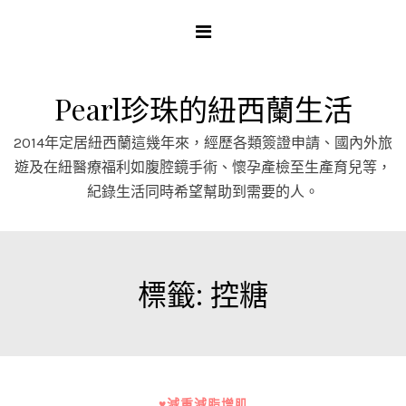
Skip
to
content
Pearl珍珠的紐西蘭生活
2014年定居紐西蘭這幾年來，經歷各類簽證申請、國內外旅
遊及在紐醫療福利如腹腔鏡手術、懷孕產檢至生產育兒等，
紀錄生活同時希望幫助到需要的人。
標籤:
控糖
♥減重減脂增肌