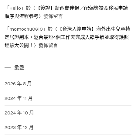
「
Hello
」於〈
【簽證】紐西蘭伴侶／配偶簽證＆移民申請
順序與流程參考
〉發佈留言
「
momochu0610
」於〈
【台灣入籍申請】海外出生兒童持
定居證副本，返台最短4個工作天完成入籍手續並取得護照
經驗大公開！
〉發佈留言
彙整
2026 年 5 月
2024 年 11 月
2024 年 10 月
2023 年 12 月