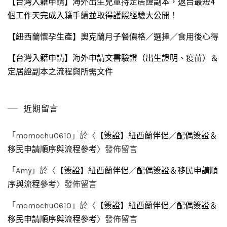
【台灣入籍申請】海外出生兒童持定居證副本，返台最短4
個工作天完成入籍手續並取得護照經驗大公開！
【紐西蘭懷孕生產】奧克蘭月子餐價格／選擇／食用後心得
【台灣入籍申請】海外申請文書驗證（出生證明、疫苗）＆
定居證副本之流程與所需文件
近期留言
「
momochu0610
」於〈
【簽證】紐西蘭伴侶／配偶簽證＆
移民申請順序與流程參考
〉發佈留言
「
Amy
」於〈
【簽證】紐西蘭伴侶／配偶簽證＆移民申請順
序與流程參考
〉發佈留言
「
momochu0610
」於〈
【簽證】紐西蘭伴侶／配偶簽證＆
移民申請順序與流程參考
〉發佈留言