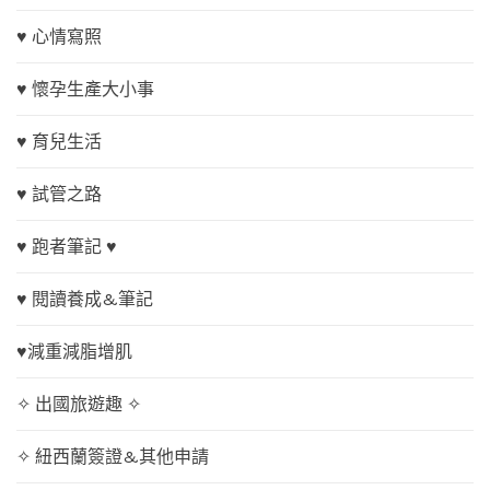
♥ 心情寫照
♥ 懷孕生產大小事
♥ 育兒生活
♥ 試管之路
♥ 跑者筆記 ♥
♥ 閱讀養成&筆記
♥減重減脂增肌
✧ 出國旅遊趣 ✧
✧ 紐西蘭簽證&其他申請