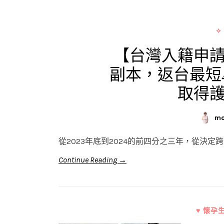
✧
【台灣入籍申
副本，返台最短
取得
mo
從2023年底到2024的前四分之三年，從決
Continue Reading →
♥ 懷孕