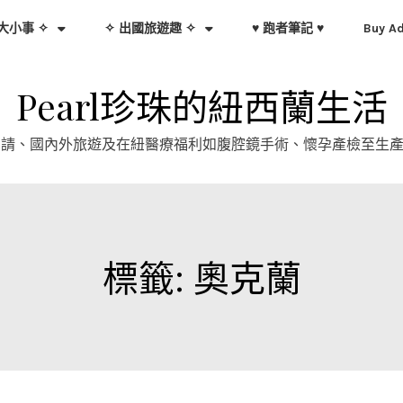
大小事 ✧
✧ 出國旅遊趣 ✧
♥ 跑者筆記 ♥
Buy A
Pearl珍珠的紐西蘭生活
證申請、國內外旅遊及在紐醫療福利如腹腔鏡手術、懷孕產檢至生
標籤:
奧克蘭