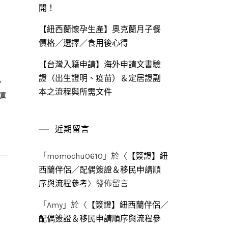
開！
【紐西蘭懷孕生產】奧克蘭月子餐
價格／選擇／食用後心得
【台灣入籍申請】海外申請文書驗
始
證（出生證明、疫苗）＆定居證副
，
本之流程與所需文件
運
近期留言
「
momochu0610
」於〈
【簽證】紐
西蘭伴侶／配偶簽證＆移民申請順
序與流程參考
〉發佈留言
「
Amy
」於〈
【簽證】紐西蘭伴侶／
配偶簽證＆移民申請順序與流程參