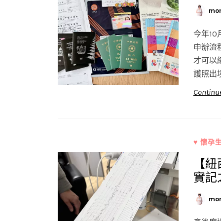
mo
今年1
申辦流
才可以
護照出
Continu
♥ 懷孕
【紐
實記
mo