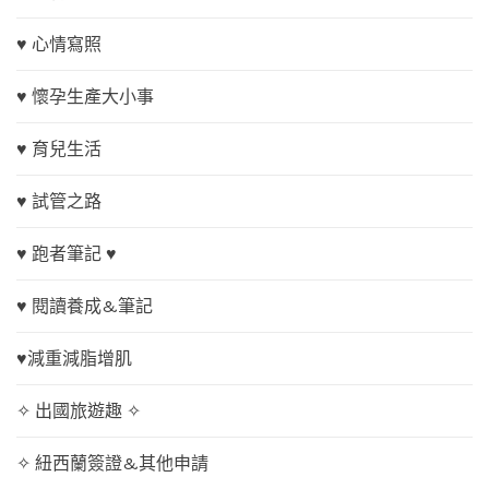
♥ 心情寫照
♥ 懷孕生產大小事
♥ 育兒生活
♥ 試管之路
♥ 跑者筆記 ♥
♥ 閱讀養成&筆記
♥減重減脂增肌
✧ 出國旅遊趣 ✧
✧ 紐西蘭簽證&其他申請