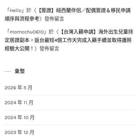
「
Hello
」於〈
【簽證】紐西蘭伴侶／配偶簽證＆移民申請
順序與流程參考
〉發佈留言
「
momochu0610
」於〈
【台灣入籍申請】海外出生兒童持
定居證副本，返台最短4個工作天完成入籍手續並取得護照
經驗大公開！
〉發佈留言
彙整
2026 年 5 月
2024 年 11 月
2024 年 10 月
2023 年 12 月