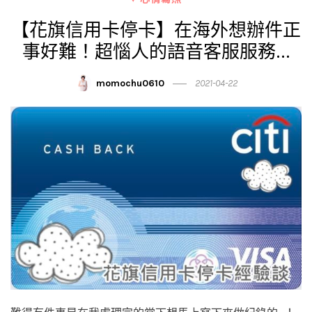
【花旗信用卡停卡】在海外想辦件正
事好難！超惱人的語音客服服務…
momochu0610
2021-04-22