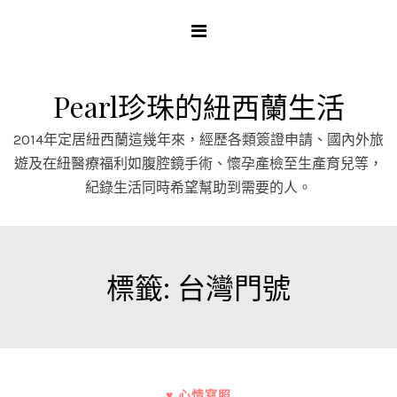
Skip
to
content
Pearl珍珠的紐西蘭生活
2014年定居紐西蘭這幾年來，經歷各類簽證申請、國內外旅
遊及在紐醫療福利如腹腔鏡手術、懷孕產檢至生產育兒等，
紀錄生活同時希望幫助到需要的人。
標籤:
台灣門號
♥ 心情寫照