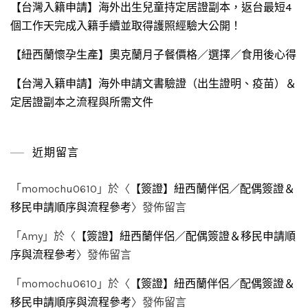
【台灣入籍申請】海外出生兒童持定居證副本，返台最短4
個工作天完成入籍手續並取得護照經驗大公開！
【紐西蘭懷孕生產】奧克蘭月子餐價格／選擇／食用後心得
【台灣入籍申請】海外申請文書驗證（出生證明、疫苗）＆
定居證副本之流程與所需文件
近期留言
「
momochu0610
」於〈
【簽證】紐西蘭伴侶／配偶簽證＆
移民申請順序與流程參考
〉發佈留言
「
Amy
」於〈
【簽證】紐西蘭伴侶／配偶簽證＆移民申請順
序與流程參考
〉發佈留言
「
momochu0610
」於〈
【簽證】紐西蘭伴侶／配偶簽證＆
移民申請順序與流程參考
〉發佈留言