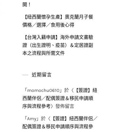
開！
【紐西蘭懷孕生產】奧克蘭月子餐
價格／選擇／食用後心得
【台灣入籍申請】海外申請文書驗
證（出生證明、疫苗）＆定居證副
本之流程與所需文件
近期留言
「
momochu0610
」於〈
【簽證】紐
西蘭伴侶／配偶簽證＆移民申請順
序與流程參考
〉發佈留言
「
Amy
」於〈
【簽證】紐西蘭伴侶／
配偶簽證＆移民申請順序與流程參