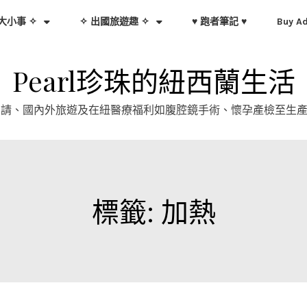
大小事 ✧
✧ 出國旅遊趣 ✧
♥ 跑者筆記 ♥
Buy A
Pearl珍珠的紐西蘭生活
證申請、國內外旅遊及在紐醫療福利如腹腔鏡手術、懷孕產檢至生
標籤:
加熱