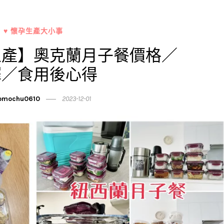
♥ 懷孕生產大小事
生產】奧克蘭月子餐價格／
擇／食用後心得
mochu0610
2023-12-01