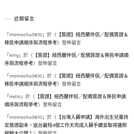
近期留言
「
momochu0610
」於〈
【簽證】紐西蘭伴侶／配偶簽證＆
移民申請順序與流程參考
〉發佈留言
「
Amy
」於〈
【簽證】紐西蘭伴侶／配偶簽證＆移民申請順
序與流程參考
〉發佈留言
「
momochu0610
」於〈
【簽證】紐西蘭伴侶／配偶簽證＆
移民申請順序與流程參考
〉發佈留言
「
Hello
」於〈
【簽證】紐西蘭伴侶／配偶簽證＆移民申請
順序與流程參考
〉發佈留言
「
momochu0610
」於〈
【台灣入籍申請】海外出生兒童持
定居證副本，返台最短4個工作天完成入籍手續並取得護照
經驗大公開！
〉發佈留言