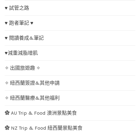
♥ 試管之路
♥ 跑者筆記 ♥
♥ 閱讀養成&筆記
♥減重減脂增肌
✧ 出國旅遊趣 ✧
✧ 紐西蘭簽證&其他申請
✧ 紐西蘭醫療&其他福利
✿ AU Trip & Food 澳洲景點美食
✿ NZ Trip & Food 紐西蘭景點美食