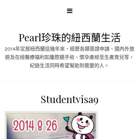
Skip
to
content
Pearl珍珠的紐西蘭生活
2014年定居紐西蘭這幾年來，經歷各類簽證申請、國內外旅
遊及在紐醫療福利如腹腔鏡手術、懷孕產檢至生產育兒等，
紀錄生活同時希望幫助到需要的人。
Studentvisa9