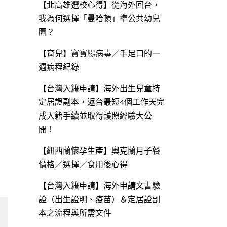
【北高雄選校心得】從海外回台，
我為何選擇「曼哈頓」準公共幼兒
園？
【育兒】寶寶腸病毒／手足口的一
週病程紀錄
【台灣入籍申請】海外出生兒童持
定居證副本，返台最短4個工作天完
成入籍手續並取得護照經驗大公
開！
【紐西蘭懷孕生產】奧克蘭月子餐
價格／選擇／食用後心得
【台灣入籍申請】海外申請文書驗
證（出生證明、疫苗）＆定居證副
本之流程與所需文件