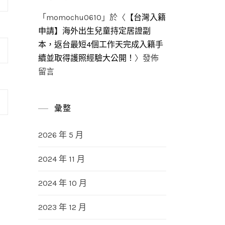
「
momochu0610
」於〈
【台灣入籍
申請】海外出生兒童持定居證副
本，返台最短4個工作天完成入籍手
續並取得護照經驗大公開！
〉發佈
留言
彙整
2026 年 5 月
2024 年 11 月
2024 年 10 月
2023 年 12 月