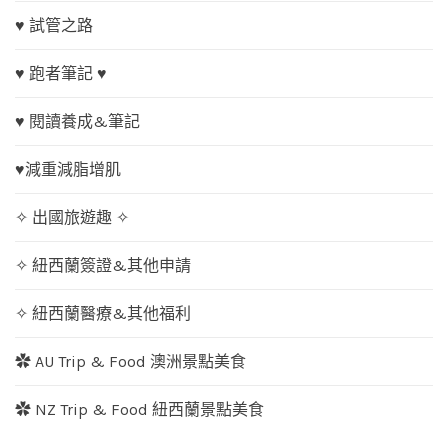
♥ 試管之路
♥ 跑者筆記 ♥
♥ 閱讀養成&筆記
♥減重減脂增肌
✧ 出國旅遊趣 ✧
✧ 紐西蘭簽證&其他申請
✧ 紐西蘭醫療&其他福利
✿ AU Trip & Food 澳洲景點美食
✿ NZ Trip & Food 紐西蘭景點美食