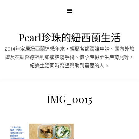
Skip
to
content
Pearl珍珠的紐西蘭生活
2014年定居紐西蘭這幾年來，經歷各類簽證申請、國內外旅
遊及在紐醫療福利如腹腔鏡手術、懷孕產檢至生產育兒等，
紀錄生活同時希望幫助到需要的人。
IMG_0015