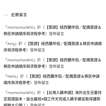
近期留言
「
momochu0610
」於〈
【簽證】紐西蘭伴侶／配偶簽證＆
移民申請順序與流程參考
〉發佈留言
「
Amy
」於〈
【簽證】紐西蘭伴侶／配偶簽證＆移民申請順
序與流程參考
〉發佈留言
「
momochu0610
」於〈
【簽證】紐西蘭伴侶／配偶簽證＆
移民申請順序與流程參考
〉發佈留言
「
Hello
」於〈
【簽證】紐西蘭伴侶／配偶簽證＆移民申請
順序與流程參考
〉發佈留言
「
momochu0610
」於〈
【台灣入籍申請】海外出生兒童持
定居證副本，返台最短4個工作天完成入籍手續並取得護照
經驗大公開！
〉發佈留言