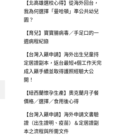
【北高雄選校心得】從海外回台，
我為何選擇「曼哈頓」準公共幼兒
園？
【育兒】寶寶腸病毒／手足口的一
週病程紀錄
【台灣入籍申請】海外出生兒童持
定居證副本，返台最短4個工作天完
成入籍手續並取得護照經驗大公
開！
【紐西蘭懷孕生產】奧克蘭月子餐
價格／選擇／食用後心得
【台灣入籍申請】海外申請文書驗
證（出生證明、疫苗）＆定居證副
本之流程與所需文件