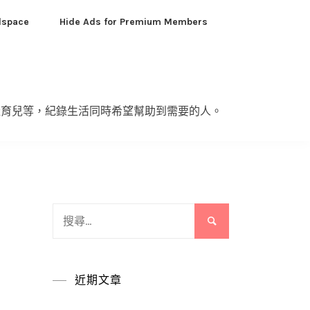
dspace
Hide Ads for Premium Members
產育兒等，紀錄生活同時希望幫助到需要的人。
搜
尋
關
鍵
近期文章
字: