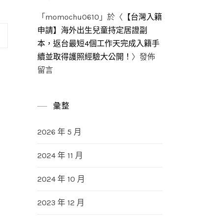
「
momochu0610
」於〈
【台灣入籍
申請】海外出生兒童持定居證副
本，返台最短4個工作天完成入籍手
續並取得護照經驗大公開！
〉發佈
留言
彙整
2026 年 5 月
2024 年 11 月
2024 年 10 月
2023 年 12 月