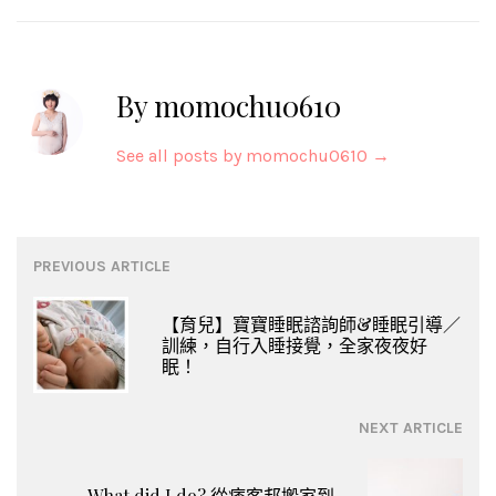
By momochu0610
See all posts by momochu0610
→
Post
PREVIOUS ARTICLE
navigation
【育兒】寶寶睡眠諮詢師&睡眠引導／
訓練，自行入睡接覺，全家夜夜好
眠！
NEXT ARTICLE
What did I do? 從痞客邦搬家到