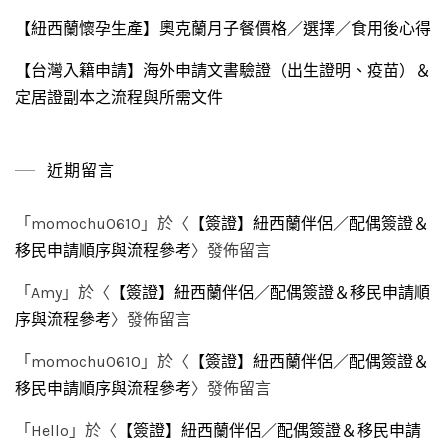
【紐西蘭懷孕生產】奧克蘭月子餐價格／選擇／食用後心得
【台灣入籍申請】海外申請文書驗證（出生證明、疫苗）＆
定居證副本之流程與所需文件
近期留言
「
momochu0610
」於〈
【簽證】紐西蘭伴侶／配偶簽證＆
移民申請順序與流程參考
〉發佈留言
「
Amy
」於〈
【簽證】紐西蘭伴侶／配偶簽證＆移民申請順
序與流程參考
〉發佈留言
「
momochu0610
」於〈
【簽證】紐西蘭伴侶／配偶簽證＆
移民申請順序與流程參考
〉發佈留言
「
Hello
」於〈
【簽證】紐西蘭伴侶／配偶簽證＆移民申請