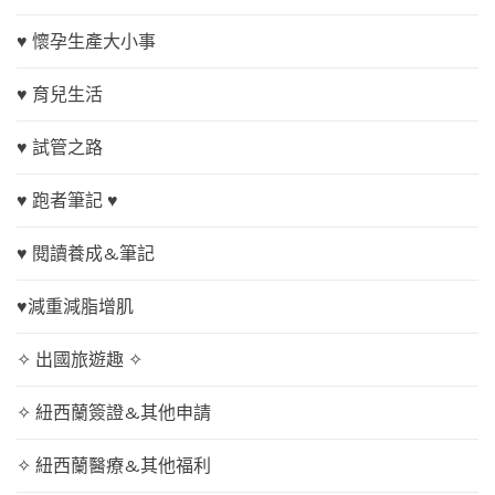
♥ 懷孕生產大小事
♥ 育兒生活
♥ 試管之路
♥ 跑者筆記 ♥
♥ 閱讀養成&筆記
♥減重減脂增肌
✧ 出國旅遊趣 ✧
✧ 紐西蘭簽證&其他申請
✧ 紐西蘭醫療&其他福利