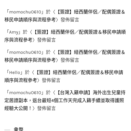
「
momochu0610
」於〈
【簽證】紐西蘭伴侶／配偶簽證＆
移民申請順序與流程參考
〉發佈留言
「
Amy
」於〈
【簽證】紐西蘭伴侶／配偶簽證＆移民申請順
序與流程參考
〉發佈留言
「
momochu0610
」於〈
【簽證】紐西蘭伴侶／配偶簽證＆
移民申請順序與流程參考
〉發佈留言
「
Hello
」於〈
【簽證】紐西蘭伴侶／配偶簽證＆移民申請
順序與流程參考
〉發佈留言
「
momochu0610
」於〈
【台灣入籍申請】海外出生兒童持
定居證副本，返台最短4個工作天完成入籍手續並取得護照
經驗大公開！
〉發佈留言
彙整