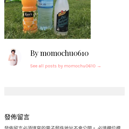
By momochu0610
See all posts by momochu0610
→
Post
navigation
發佈留言
發佈留言必須填寫的電子郵件地址不會公開。
必填欄位標