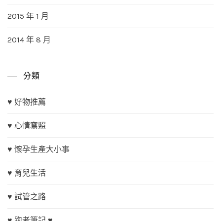
2015 年 1 月
2014 年 8 月
分類
♥ 好物推薦
♥ 心情寫照
♥ 懷孕生產大小事
♥ 育兒生活
♥ 試管之路
♥ 跑者筆記 ♥