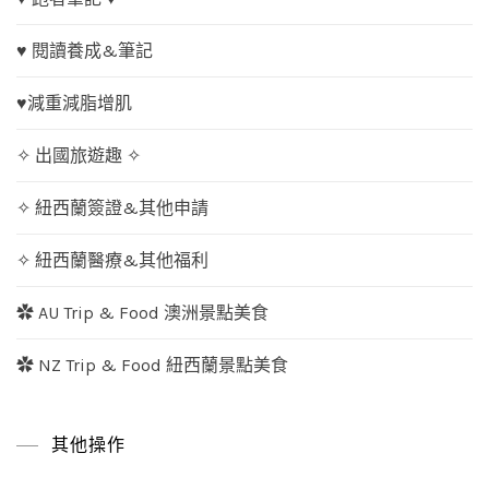
♥ 閱讀養成&筆記
♥減重減脂增肌
✧ 出國旅遊趣 ✧
✧ 紐西蘭簽證&其他申請
✧ 紐西蘭醫療&其他福利
✿ AU Trip & Food 澳洲景點美食
✿ NZ Trip & Food 紐西蘭景點美食
其他操作