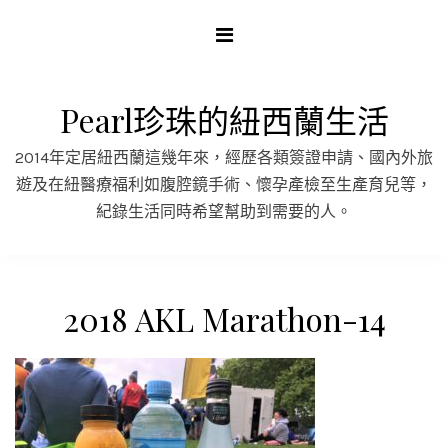
Skip
to
content
Pearl珍珠的紐西蘭生活
2014年定居紐西蘭這幾年來，經歷各類簽證申請、國內外旅
遊及在紐醫療福利如腹腔鏡手術、懷孕產檢至生產育兒等，
紀錄生活同時希望幫助到需要的人。
2018 AKL Marathon-14