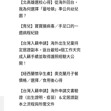
【北高雄選校心得】從海外回台，
我為何選擇「曼哈頓」準公共幼兒
園？
【育兒】寶寶腸病毒／手足口的一
週病程紀錄
【台灣入籍申請】海外出生兒童持
定居證副本，返台最短4個工作天完
成入籍手續並取得護照經驗大公
開！
【紐西蘭懷孕生產】奧克蘭月子餐
價格／選擇／食用後心得
【台灣入籍申請】海外申請文書驗
證（出生證明、疫苗）＆定居證副
本之流程與所需文件