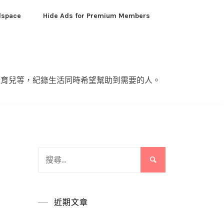
dspace
Hide Ads for Premium Members
產育兒等，紀錄生活同時希望幫助到需要的人。
搜
尋
關
鍵
近期文章
字: