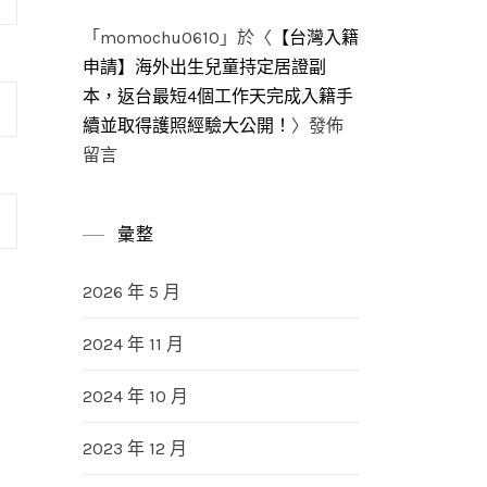
「
momochu0610
」於〈
【台灣入籍
申請】海外出生兒童持定居證副
本，返台最短4個工作天完成入籍手
續並取得護照經驗大公開！
〉發佈
留言
彙整
2026 年 5 月
2024 年 11 月
2024 年 10 月
2023 年 12 月