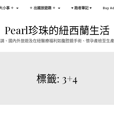
大小事 ✧
✧ 出國旅遊趣 ✧
♥ 跑者筆記 ♥
Buy A
Pearl珍珠的紐西蘭生活
證申請、國內外旅遊及在紐醫療福利如腹腔鏡手術、懷孕產檢至生
標籤:
3+4