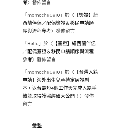
考
〉發佈留言
「
momochu0610
」於〈
【簽證】紐
西蘭伴侶／配偶簽證＆移民申請順
序與流程參考
〉發佈留言
「
Hello
」於〈
【簽證】紐西蘭伴侶
／配偶簽證＆移民申請順序與流程
參考
〉發佈留言
「
momochu0610
」於〈
【台灣入籍
申請】海外出生兒童持定居證副
本，返台最短4個工作天完成入籍手
續並取得護照經驗大公開！
〉發佈
留言
彙整