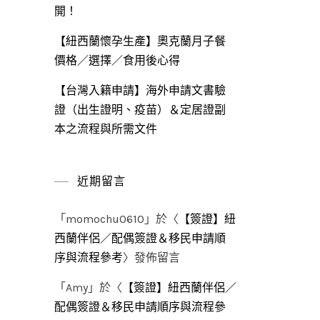
開！
【紐西蘭懷孕生產】奧克蘭月子餐
價格／選擇／食用後心得
【台灣入籍申請】海外申請文書驗
證（出生證明、疫苗）＆定居證副
本之流程與所需文件
近期留言
「
momochu0610
」於〈
【簽證】紐
西蘭伴侶／配偶簽證＆移民申請順
序與流程參考
〉發佈留言
「
Amy
」於〈
【簽證】紐西蘭伴侶／
配偶簽證＆移民申請順序與流程參