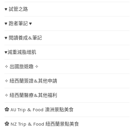
♥ 試管之路
♥ 跑者筆記 ♥
♥ 閱讀養成&筆記
♥減重減脂增肌
✧ 出國旅遊趣 ✧
✧ 紐西蘭簽證&其他申請
✧ 紐西蘭醫療&其他福利
✿ AU Trip & Food 澳洲景點美食
✿ NZ Trip & Food 紐西蘭景點美食