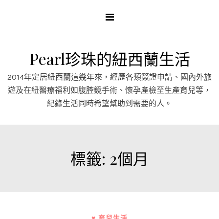
Skip
to
content
Pearl珍珠的紐西蘭生活
2014年定居紐西蘭這幾年來，經歷各類簽證申請、國內外旅
遊及在紐醫療福利如腹腔鏡手術、懷孕產檢至生產育兒等，
紀錄生活同時希望幫助到需要的人。
標籤:
2個月
♥ 育兒生活