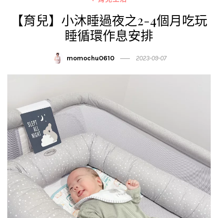
【育兒】小沐睡過夜之2-4個月吃玩
睡循環作息安排
momochu0610
2023-09-07