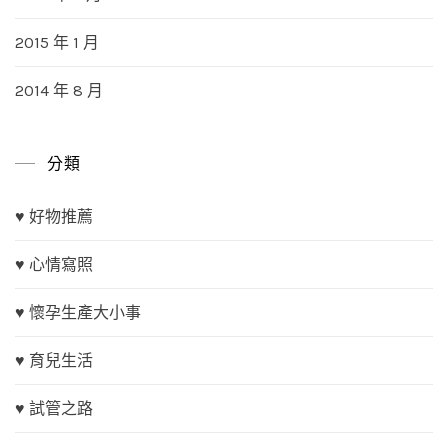
2015 年 1 月
2014 年 8 月
分類
♥ 好物推薦
♥ 心情寫照
♥ 懷孕生產大小事
♥ 育兒生活
♥ 試管之路