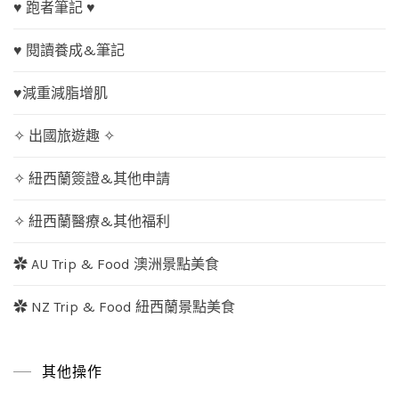
♥ 跑者筆記 ♥
♥ 閱讀養成&筆記
♥減重減脂增肌
✧ 出國旅遊趣 ✧
✧ 紐西蘭簽證&其他申請
✧ 紐西蘭醫療&其他福利
✿ AU Trip & Food 澳洲景點美食
✿ NZ Trip & Food 紐西蘭景點美食
其他操作