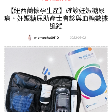
【紐西蘭懷孕生產】確診妊娠糖尿
病、妊娠糖尿助產士會診與血糖數據
追蹤
momochu0610
2023-03-02