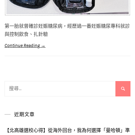
第一胎就曾確診妊娠糖尿病，經歷過一番妊娠糖尿專科就診
與控制飲食、扎針驗
Continue Reading →
搜
尋
關
鍵
近期文章
字:
【北高雄選校心得】從海外回台，我為何選擇「曼哈頓」準