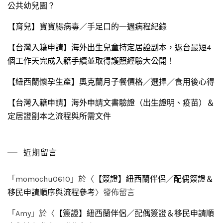
公共幼兒園？
【育兒】寶寶腸病毒／手足口的一週病程紀錄
【台灣入籍申請】海外出生兒童持定居證副本，返台最短4
個工作天完成入籍手續並取得護照經驗大公開！
【紐西蘭懷孕生產】奧克蘭月子餐價格／選擇／食用後心得
【台灣入籍申請】海外申請文書驗證（出生證明、疫苗）＆
定居證副本之流程與所需文件
近期留言
「
momochu0610
」於〈
【簽證】紐西蘭伴侶／配偶簽證＆
移民申請順序與流程參考
〉發佈留言
「
Amy
」於〈
【簽證】紐西蘭伴侶／配偶簽證＆移民申請順