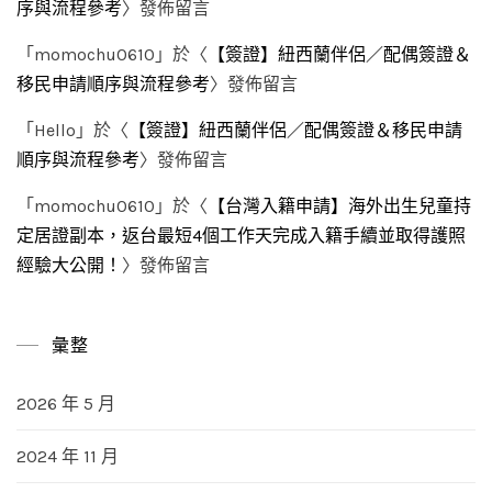
序與流程參考
〉發佈留言
「
momochu0610
」於〈
【簽證】紐西蘭伴侶／配偶簽證＆
移民申請順序與流程參考
〉發佈留言
「
Hello
」於〈
【簽證】紐西蘭伴侶／配偶簽證＆移民申請
順序與流程參考
〉發佈留言
「
momochu0610
」於〈
【台灣入籍申請】海外出生兒童持
定居證副本，返台最短4個工作天完成入籍手續並取得護照
經驗大公開！
〉發佈留言
彙整
2026 年 5 月
2024 年 11 月