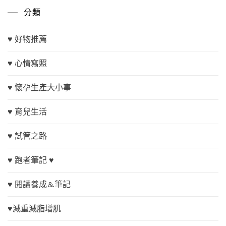
分類
♥ 好物推薦
♥ 心情寫照
♥ 懷孕生產大小事
♥ 育兒生活
♥ 試管之路
♥ 跑者筆記 ♥
♥ 閱讀養成&筆記
♥減重減脂增肌