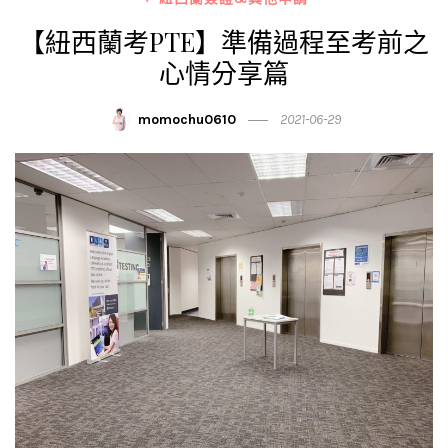
【紐西蘭考PTE】準備過程至考前之
心情分享篇
momochu0610
2021-06-29