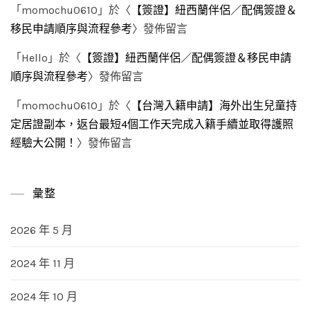
「
momochu0610
」於〈
【簽證】紐西蘭伴侶／配偶簽證＆
移民申請順序與流程參考
〉發佈留言
「
Hello
」於〈
【簽證】紐西蘭伴侶／配偶簽證＆移民申請
順序與流程參考
〉發佈留言
「
momochu0610
」於〈
【台灣入籍申請】海外出生兒童持
定居證副本，返台最短4個工作天完成入籍手續並取得護照
經驗大公開！
〉發佈留言
彙整
2026 年 5 月
2024 年 11 月
2024 年 10 月