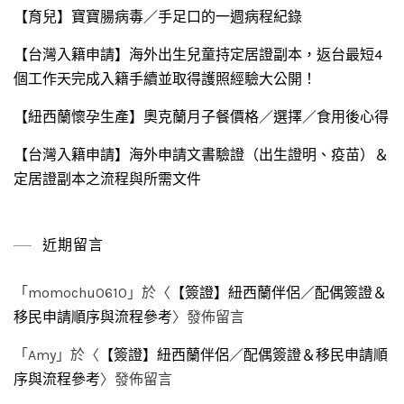
【育兒】寶寶腸病毒／手足口的一週病程紀錄
【台灣入籍申請】海外出生兒童持定居證副本，返台最短4
個工作天完成入籍手續並取得護照經驗大公開！
【紐西蘭懷孕生產】奧克蘭月子餐價格／選擇／食用後心得
【台灣入籍申請】海外申請文書驗證（出生證明、疫苗）＆
定居證副本之流程與所需文件
近期留言
「
momochu0610
」於〈
【簽證】紐西蘭伴侶／配偶簽證＆
移民申請順序與流程參考
〉發佈留言
「
Amy
」於〈
【簽證】紐西蘭伴侶／配偶簽證＆移民申請順
序與流程參考
〉發佈留言