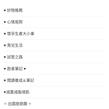
♥ 好物推薦
♥ 心情寫照
♥ 懷孕生產大小事
♥ 育兒生活
♥ 試管之路
♥ 跑者筆記 ♥
♥ 閱讀養成&筆記
♥減重減脂增肌
✧ 出國旅遊趣 ✧