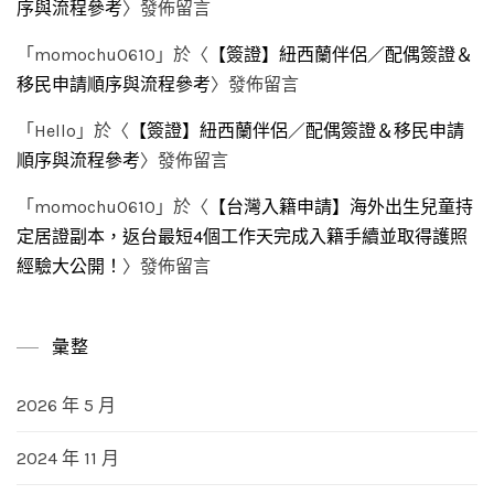
序與流程參考
〉發佈留言
「
momochu0610
」於〈
【簽證】紐西蘭伴侶／配偶簽證＆
移民申請順序與流程參考
〉發佈留言
「
Hello
」於〈
【簽證】紐西蘭伴侶／配偶簽證＆移民申請
順序與流程參考
〉發佈留言
「
momochu0610
」於〈
【台灣入籍申請】海外出生兒童持
定居證副本，返台最短4個工作天完成入籍手續並取得護照
經驗大公開！
〉發佈留言
彙整
2026 年 5 月
2024 年 11 月