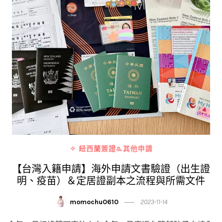
✧ 紐西蘭簽證&其他申請
【台灣入籍申請】海外申請文書驗證（出生證
明、疫苗）＆定居證副本之流程與所需文件
momochu0610
2023-11-14