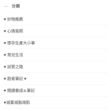
分類
♥ 好物推薦
♥ 心情寫照
♥ 懷孕生產大小事
♥ 育兒生活
♥ 試管之路
♥ 跑者筆記 ♥
♥ 閱讀養成&筆記
♥減重減脂增肌