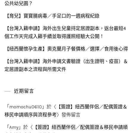
公共幼兒園？
【育兒】寶寶腸病毒／手足口的一週病程紀錄
【台灣入籍申請】海外出生兒童持定居證副本，返台最短4
個工作天完成入籍手續並取得護照經驗大公開！
【紐西蘭懷孕生產】奧克蘭月子餐價格／選擇／食用後心得
【台灣入籍申請】海外申請文書驗證（出生證明、疫苗）＆
定居證副本之流程與所需文件
近期留言
「
momochu0610
」於〈
【簽證】紐西蘭伴侶／配偶簽證＆
移民申請順序與流程參考
〉發佈留言
「
Amy
」於〈
【簽證】紐西蘭伴侶／配偶簽證＆移民申請順