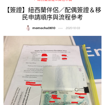
【簽證】紐西蘭伴侶／配偶簽證＆移
民申請順序與流程參考
momochu0610
2020-10-03