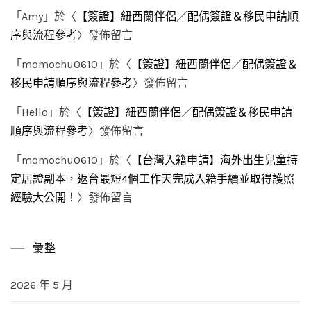
「
Amy
」於〈
【簽證】紐西蘭伴侶／配偶簽證＆移民申請順
序與流程參考
〉發佈留言
「
momochu0610
」於〈
【簽證】紐西蘭伴侶／配偶簽證＆
移民申請順序與流程參考
〉發佈留言
「
Hello
」於〈
【簽證】紐西蘭伴侶／配偶簽證＆移民申請
順序與流程參考
〉發佈留言
「
momochu0610
」於〈
【台灣入籍申請】海外出生兒童持
定居證副本，返台最短4個工作天完成入籍手續並取得護照
經驗大公開！
〉發佈留言
彙整
2026 年 5 月