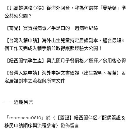
【北高雄選校心得】從海外回台，我為何選擇「曼哈頓」準
公共幼兒園？
【育兒】寶寶腸病毒／手足口的一週病程紀錄
【台灣入籍申請】海外出生兒童持定居證副本，返台最短4
個工作天完成入籍手續並取得護照經驗大公開！
【紐西蘭懷孕生產】奧克蘭月子餐價格／選擇／食用後心得
【台灣入籍申請】海外申請文書驗證（出生證明、疫苗）＆
定居證副本之流程與所需文件
近期留言
「
momochu0610
」於〈
【簽證】紐西蘭伴侶／配偶簽證＆
移民申請順序與流程參考
〉發佈留言