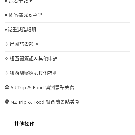
♥ 跑者筆記 ♥
♥ 閱讀養成&筆記
♥減重減脂增肌
✧ 出國旅遊趣 ✧
✧ 紐西蘭簽證&其他申請
✧ 紐西蘭醫療&其他福利
✿ AU Trip & Food 澳洲景點美食
✿ NZ Trip & Food 紐西蘭景點美食
其他操作