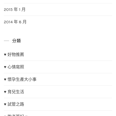
2015 年 1 月
2014 年 8 月
分類
♥ 好物推薦
♥ 心情寫照
♥ 懷孕生產大小事
♥ 育兒生活
♥ 試管之路