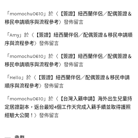
「
momochu0610
」於〈
【簽證】紐西蘭伴侶／配偶簽證＆
移民申請順序與流程參考
〉發佈留言
「
Amy
」於〈
【簽證】紐西蘭伴侶／配偶簽證＆移民申請順
序與流程參考
〉發佈留言
「
momochu0610
」於〈
【簽證】紐西蘭伴侶／配偶簽證＆
移民申請順序與流程參考
〉發佈留言
「
Hello
」於〈
【簽證】紐西蘭伴侶／配偶簽證＆移民申請
順序與流程參考
〉發佈留言
「
momochu0610
」於〈
【台灣入籍申請】海外出生兒童持
定居證副本，返台最短4個工作天完成入籍手續並取得護照
經驗大公開！
〉發佈留言
彙整