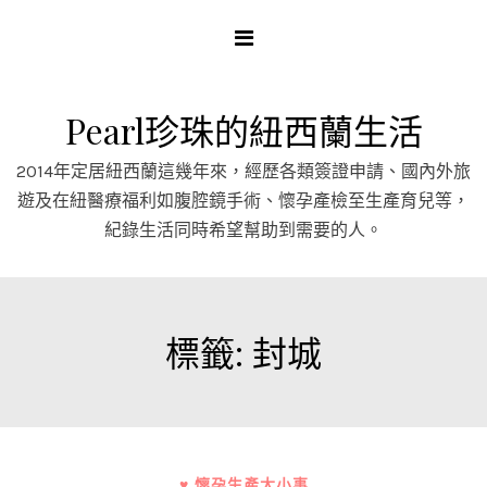
Skip
to
content
Pearl珍珠的紐西蘭生活
2014年定居紐西蘭這幾年來，經歷各類簽證申請、國內外旅
遊及在紐醫療福利如腹腔鏡手術、懷孕產檢至生產育兒等，
紀錄生活同時希望幫助到需要的人。
標籤:
封城
♥ 懷孕生產大小事