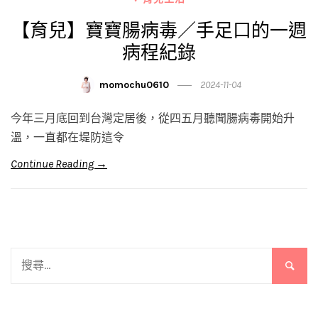
【育兒】寶寶腸病毒／手足口的一週
病程紀錄
momochu0610
2024-11-04
今年三月底回到台灣定居後，從四五月聽聞腸病毒開始升
溫，一直都在堤防這令
Continue Reading →
搜
尋
關
鍵