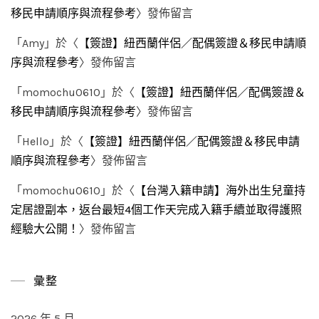
移民申請順序與流程參考
〉發佈留言
「
Amy
」於〈
【簽證】紐西蘭伴侶／配偶簽證＆移民申請順
序與流程參考
〉發佈留言
「
momochu0610
」於〈
【簽證】紐西蘭伴侶／配偶簽證＆
移民申請順序與流程參考
〉發佈留言
「
Hello
」於〈
【簽證】紐西蘭伴侶／配偶簽證＆移民申請
順序與流程參考
〉發佈留言
「
momochu0610
」於〈
【台灣入籍申請】海外出生兒童持
定居證副本，返台最短4個工作天完成入籍手續並取得護照
經驗大公開！
〉發佈留言
彙整
2026 年 5 月