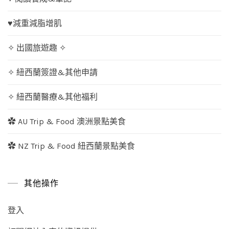
♥減重減脂增肌
✧ 出國旅遊趣 ✧
✧ 紐西蘭簽證&其他申請
✧ 紐西蘭醫療&其他福利
✿ AU Trip & Food 澳洲景點美食
✿ NZ Trip & Food 紐西蘭景點美食
其他操作
登入