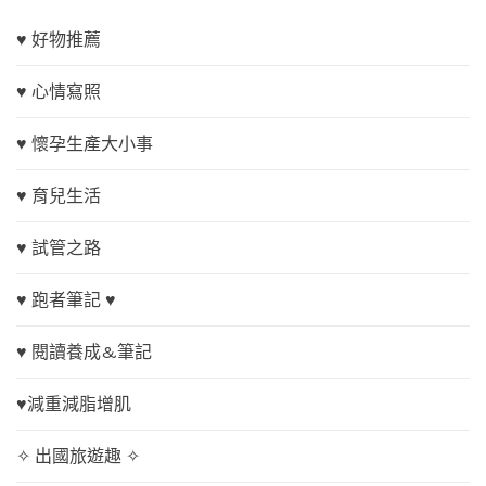
♥ 好物推薦
♥ 心情寫照
♥ 懷孕生產大小事
♥ 育兒生活
♥ 試管之路
♥ 跑者筆記 ♥
♥ 閱讀養成&筆記
♥減重減脂增肌
✧ 出國旅遊趣 ✧