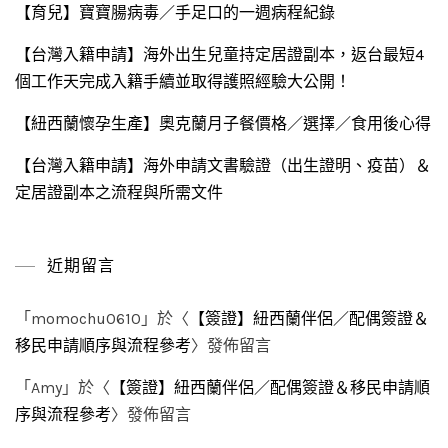
【育兒】寶寶腸病毒／手足口的一週病程紀錄
【台灣入籍申請】海外出生兒童持定居證副本，返台最短4
個工作天完成入籍手續並取得護照經驗大公開！
【紐西蘭懷孕生產】奧克蘭月子餐價格／選擇／食用後心得
【台灣入籍申請】海外申請文書驗證（出生證明、疫苗）＆
定居證副本之流程與所需文件
近期留言
「
momochu0610
」於〈
【簽證】紐西蘭伴侶／配偶簽證＆
移民申請順序與流程參考
〉發佈留言
「
Amy
」於〈
【簽證】紐西蘭伴侶／配偶簽證＆移民申請順
序與流程參考
〉發佈留言