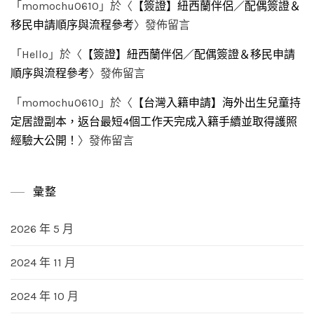
「
momochu0610
」於〈
【簽證】紐西蘭伴侶／配偶簽證＆
移民申請順序與流程參考
〉發佈留言
「
Hello
」於〈
【簽證】紐西蘭伴侶／配偶簽證＆移民申請
順序與流程參考
〉發佈留言
「
momochu0610
」於〈
【台灣入籍申請】海外出生兒童持
定居證副本，返台最短4個工作天完成入籍手續並取得護照
經驗大公開！
〉發佈留言
彙整
2026 年 5 月
2024 年 11 月
2024 年 10 月