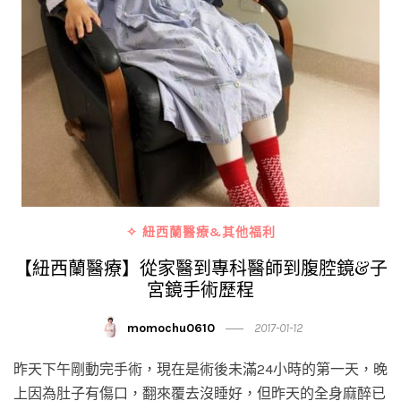
✧ 紐西蘭醫療&其他福利
【紐西蘭醫療】從家醫到專科醫師到腹腔鏡&子
宮鏡手術歷程
momochu0610
2017-01-12
昨天下午剛動完手術，現在是術後未滿24小時的第一天，晚
上因為肚子有傷口，翻來覆去沒睡好，但昨天的全身麻醉已