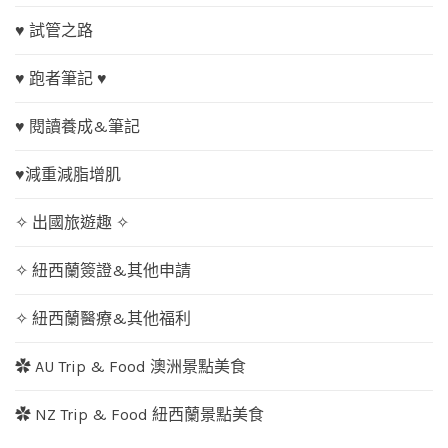
♥ 試管之路
♥ 跑者筆記 ♥
♥ 閱讀養成&筆記
♥減重減脂增肌
✧ 出國旅遊趣 ✧
✧ 紐西蘭簽證&其他申請
✧ 紐西蘭醫療&其他福利
✿ AU Trip & Food 澳洲景點美食
✿ NZ Trip & Food 紐西蘭景點美食