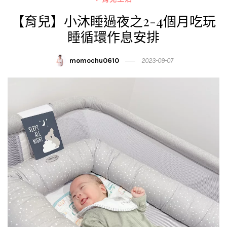
【育兒】小沐睡過夜之2-4個月吃玩
睡循環作息安排
momochu0610
2023-09-07