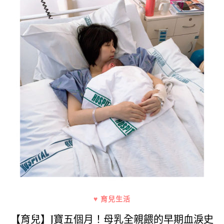
♥ 育兒生活
【育兒】J寶五個月！母乳全親餵的早期血淚史