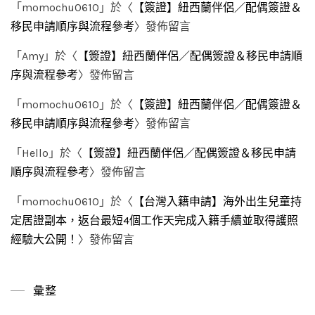
「
momochu0610
」於〈
【簽證】紐西蘭伴侶／配偶簽證＆
移民申請順序與流程參考
〉發佈留言
「
Amy
」於〈
【簽證】紐西蘭伴侶／配偶簽證＆移民申請順
序與流程參考
〉發佈留言
「
momochu0610
」於〈
【簽證】紐西蘭伴侶／配偶簽證＆
移民申請順序與流程參考
〉發佈留言
「
Hello
」於〈
【簽證】紐西蘭伴侶／配偶簽證＆移民申請
順序與流程參考
〉發佈留言
「
momochu0610
」於〈
【台灣入籍申請】海外出生兒童持
定居證副本，返台最短4個工作天完成入籍手續並取得護照
經驗大公開！
〉發佈留言
彙整