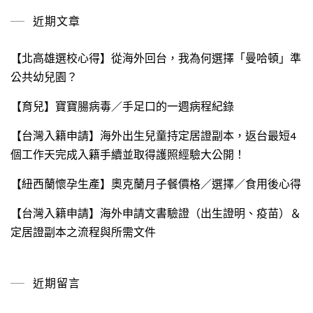
鍵
近期文章
字:
【北高雄選校心得】從海外回台，我為何選擇「曼哈頓」準
公共幼兒園？
【育兒】寶寶腸病毒／手足口的一週病程紀錄
【台灣入籍申請】海外出生兒童持定居證副本，返台最短4
個工作天完成入籍手續並取得護照經驗大公開！
【紐西蘭懷孕生產】奧克蘭月子餐價格／選擇／食用後心得
【台灣入籍申請】海外申請文書驗證（出生證明、疫苗）＆
定居證副本之流程與所需文件
近期留言