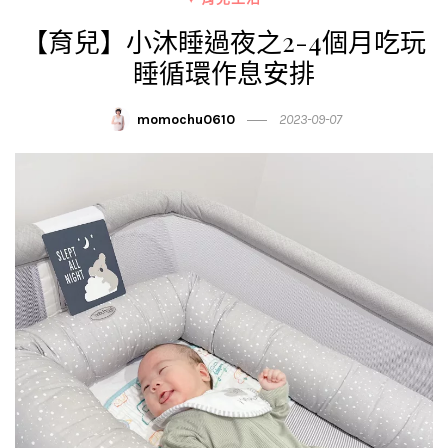
【育兒】小沐睡過夜之2-4個月吃玩
睡循環作息安排
momochu0610
2023-09-07