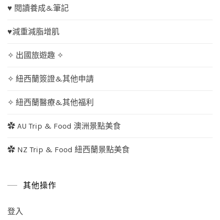
♥ 閱讀養成&筆記
♥減重減脂增肌
✧ 出國旅遊趣 ✧
✧ 紐西蘭簽證&其他申請
✧ 紐西蘭醫療&其他福利
✿ AU Trip & Food 澳洲景點美食
✿ NZ Trip & Food 紐西蘭景點美食
其他操作
登入