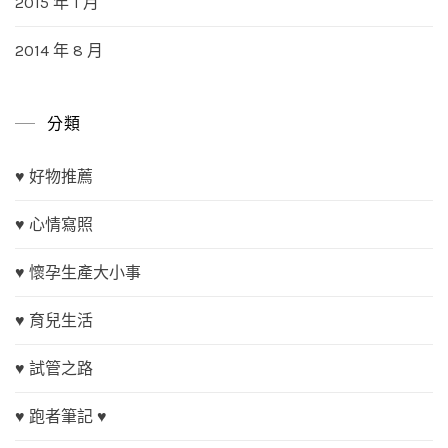
2015 年 1 月
2014 年 8 月
分類
♥ 好物推薦
♥ 心情寫照
♥ 懷孕生產大小事
♥ 育兒生活
♥ 試管之路
♥ 跑者筆記 ♥