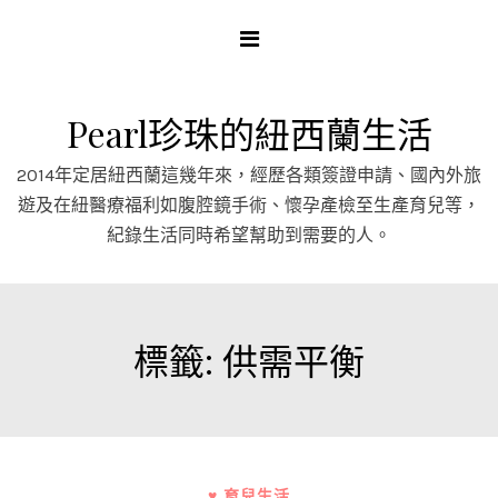
Skip
to
content
Pearl珍珠的紐西蘭生活
2014年定居紐西蘭這幾年來，經歷各類簽證申請、國內外旅
遊及在紐醫療福利如腹腔鏡手術、懷孕產檢至生產育兒等，
紀錄生活同時希望幫助到需要的人。
標籤:
供需平衡
♥ 育兒生活