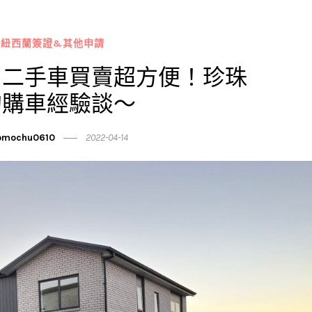
 紐西蘭簽證&其他申請
】二手車買賣超方便！珍珠
的購車經驗談～
mochu0610
2022-04-14