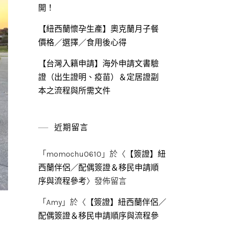
開！
【紐西蘭懷孕生產】奧克蘭月子餐
價格／選擇／食用後心得
【台灣入籍申請】海外申請文書驗
證（出生證明、疫苗）＆定居證副
本之流程與所需文件
近期留言
「
momochu0610
」於〈
【簽證】紐
西蘭伴侶／配偶簽證＆移民申請順
序與流程參考
〉發佈留言
「
Amy
」於〈
【簽證】紐西蘭伴侶／
配偶簽證＆移民申請順序與流程參