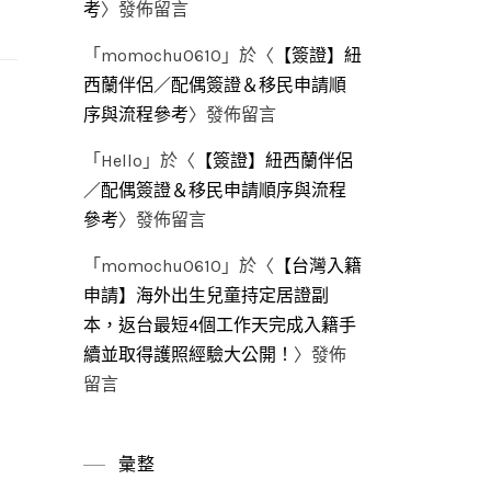
考
〉發佈留言
「
momochu0610
」於〈
【簽證】紐
西蘭伴侶／配偶簽證＆移民申請順
序與流程參考
〉發佈留言
「
Hello
」於〈
【簽證】紐西蘭伴侶
／配偶簽證＆移民申請順序與流程
參考
〉發佈留言
「
momochu0610
」於〈
【台灣入籍
申請】海外出生兒童持定居證副
本，返台最短4個工作天完成入籍手
續並取得護照經驗大公開！
〉發佈
留言
彙整