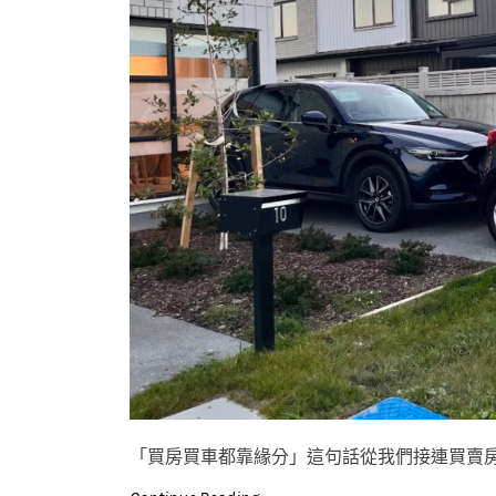
「買房買車都靠緣分」這句話從我們接連買賣