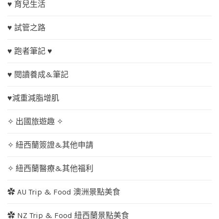
♥ 育兒生活
♥ 試管之路
♥ 跑者筆記 ♥
♥ 閱讀養成&筆記
♥減重減脂增肌
✧ 出國旅遊趣 ✧
✧ 紐西蘭簽證&其他申請
✧ 紐西蘭醫療&其他福利
✿ AU Trip & Food 澳洲景點美食
✿ NZ Trip & Food 紐西蘭景點美食