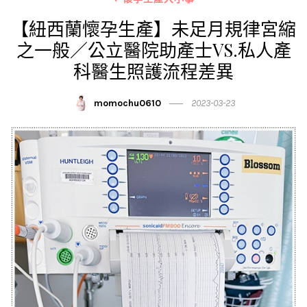
【紐西蘭懷孕生產】未足月規律宮縮
之一般／公立醫院助產士VS.私人產
科醫生照護流程差異
momochu0610
2023-03-23