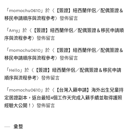
「
momochu0610
」於〈
【簽證】紐西蘭伴侶／配偶簽證＆
移民申請順序與流程參考
〉發佈留言
「
Amy
」於〈
【簽證】紐西蘭伴侶／配偶簽證＆移民申請順
序與流程參考
〉發佈留言
「
momochu0610
」於〈
【簽證】紐西蘭伴侶／配偶簽證＆
移民申請順序與流程參考
〉發佈留言
「
Hello
」於〈
【簽證】紐西蘭伴侶／配偶簽證＆移民申請
順序與流程參考
〉發佈留言
「
momochu0610
」於〈
【台灣入籍申請】海外出生兒童持
定居證副本，返台最短4個工作天完成入籍手續並取得護照
經驗大公開！
〉發佈留言
彙整