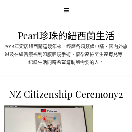
Skip
to
content
Pearl珍珠的紐西蘭生活
2014年定居紐西蘭這幾年來，經歷各類簽證申請、國內外旅
遊及在紐醫療福利如腹腔鏡手術、懷孕產檢至生產育兒等，
紀錄生活同時希望幫助到需要的人。
NZ Citizenship Ceremony2