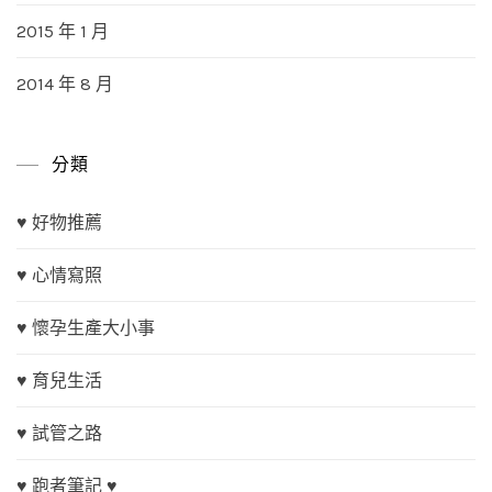
2015 年 1 月
2014 年 8 月
分類
♥ 好物推薦
♥ 心情寫照
♥ 懷孕生產大小事
♥ 育兒生活
♥ 試管之路
♥ 跑者筆記 ♥