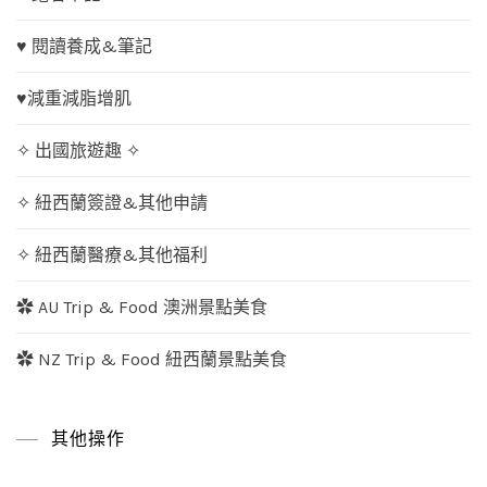
♥ 閱讀養成&筆記
♥減重減脂增肌
✧ 出國旅遊趣 ✧
✧ 紐西蘭簽證&其他申請
✧ 紐西蘭醫療&其他福利
✿ AU Trip & Food 澳洲景點美食
✿ NZ Trip & Food 紐西蘭景點美食
其他操作