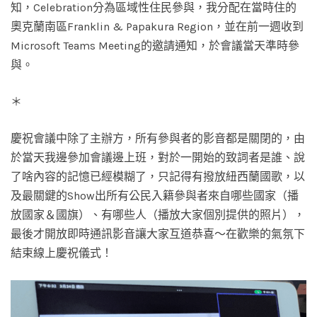
知，Celebration分為區域性住民參與，我分配在當時住的
奧克蘭南區Franklin & Papakura Region，並在前一週收到
Microsoft Teams Meeting的邀請通知，於會議當天準時參
與。
＊
慶祝會議中除了主辦方，所有參與者的影音都是關閉的，由
於當天我邊參加會議邊上班，對於一開始的致詞者是誰、說
了啥內容的記憶已經模糊了，只記得有撥放紐西蘭國歌，以
及最關鍵的Show出所有公民入籍參與者來自哪些國家（播
放國家＆國旗）、有哪些人（播放大家個別提供的照片），
最後才開放即時通訊影音讓大家互道恭喜～在歡樂的氣氛下
結束線上慶祝儀式！