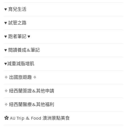
♥ 育兒生活
♥ 試管之路
♥ 跑者筆記 ♥
♥ 閱讀養成&筆記
♥減重減脂增肌
✧ 出國旅遊趣 ✧
✧ 紐西蘭簽證&其他申請
✧ 紐西蘭醫療&其他福利
✿ AU Trip & Food 澳洲景點美食