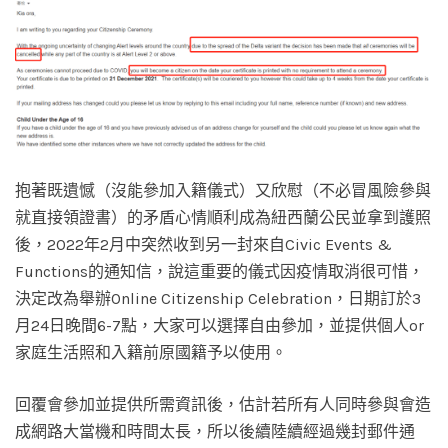
抱著既遺憾（沒能參加入籍儀式）又欣慰（不必冒風險參與
就直接領證書）的矛盾心情順利成為紐西蘭公民並拿到護照
後，2022年2月中突然收到另一封來自Civic Events &
Functions的通知信，說這重要的儀式因疫情取消很可惜，
決定改為舉辦Online Citizenship Celebration，日期訂於3
月24日晚間6-7點，大家可以選擇自由參加，並提供個人or
家庭生活照和入籍前原國籍予以使用。
回覆會參加並提供所需資訊後，估計若所有人同時參與會造
成網路大當機和時間太長，所以後續陸續經過幾封郵件通