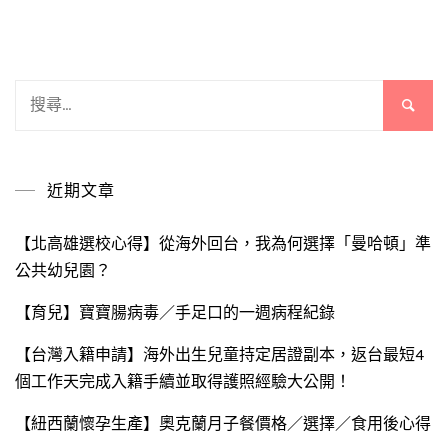
搜
尋
關
鍵
近期文章
字:
【北高雄選校心得】從海外回台，我為何選擇「曼哈頓」準
公共幼兒園？
【育兒】寶寶腸病毒／手足口的一週病程紀錄
【台灣入籍申請】海外出生兒童持定居證副本，返台最短4
個工作天完成入籍手續並取得護照經驗大公開！
【紐西蘭懷孕生產】奧克蘭月子餐價格／選擇／食用後心得