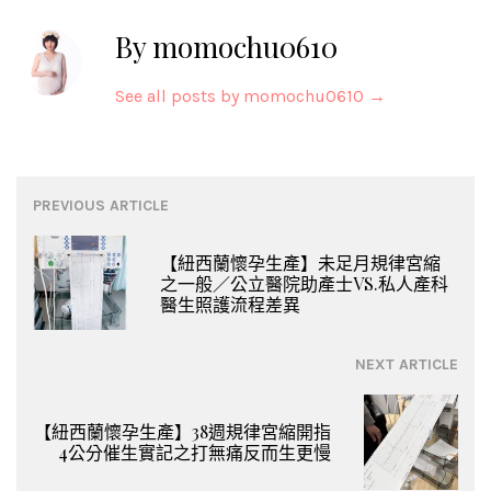
By momochu0610
See all posts by momochu0610
→
Post
PREVIOUS ARTICLE
navigation
【紐西蘭懷孕生產】未足月規律宮縮
之一般／公立醫院助產士VS.私人產科
醫生照護流程差異
NEXT ARTICLE
【紐西蘭懷孕生產】38週規律宮縮開指
4公分催生實記之打無痛反而生更慢