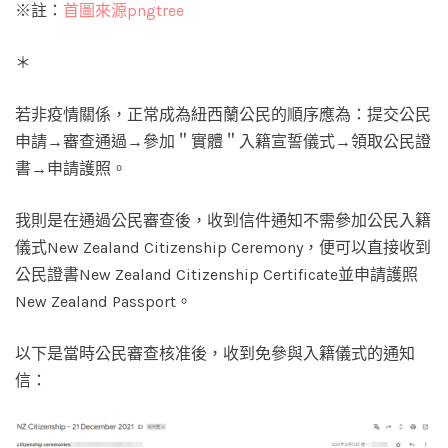
※註：
首圖來源pngtree
＊
若非疫情關係，正常成為紐西蘭公民的順序應為：提交公民
申請→審查通過→參加＂實體＂入籍宣誓儀式→領取公民證
書→申請護照。
我則是在通過公民審查後，收到信件通知不需參加公民入籍
儀式New Zealand Citizenship Ceremony，便可以直接收到
公民證書New Zealand Citizenship Certificate並申請護照
New Zealand Passport。
以下是當時公民審查核准後，收到免參與入籍儀式的通知
信：