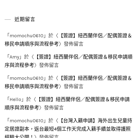
近期留言
「
momochu0610
」於〈
【簽證】紐西蘭伴侶／配偶簽證＆
移民申請順序與流程參考
〉發佈留言
「
Amy
」於〈
【簽證】紐西蘭伴侶／配偶簽證＆移民申請順
序與流程參考
〉發佈留言
「
momochu0610
」於〈
【簽證】紐西蘭伴侶／配偶簽證＆
移民申請順序與流程參考
〉發佈留言
「
Hello
」於〈
【簽證】紐西蘭伴侶／配偶簽證＆移民申請
順序與流程參考
〉發佈留言
「
momochu0610
」於〈
【台灣入籍申請】海外出生兒童持
定居證副本，返台最短4個工作天完成入籍手續並取得護照
經驗大公開！
〉發佈留言