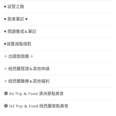
♥ 試管之路
♥ 跑者筆記 ♥
♥ 閱讀養成&筆記
♥減重減脂增肌
✧ 出國旅遊趣 ✧
✧ 紐西蘭簽證&其他申請
✧ 紐西蘭醫療&其他福利
✿ AU Trip & Food 澳洲景點美食
✿ NZ Trip & Food 紐西蘭景點美食