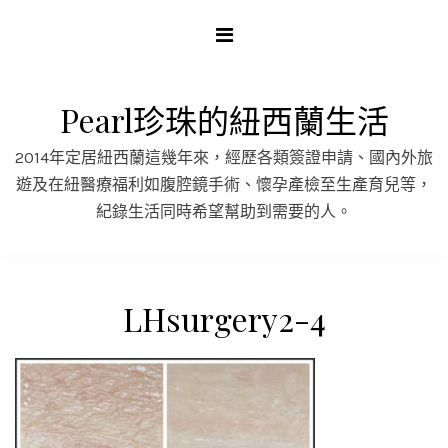
Skip
to
content
Pearl珍珠的紐西蘭生活
2014年定居紐西蘭這幾年來，經歷各類簽證申請、國內外旅
遊及在紐醫療福利如腹腔鏡手術、懷孕產檢至生產育兒等，
紀錄生活同時希望幫助到需要的人。
LHsurgery2-4