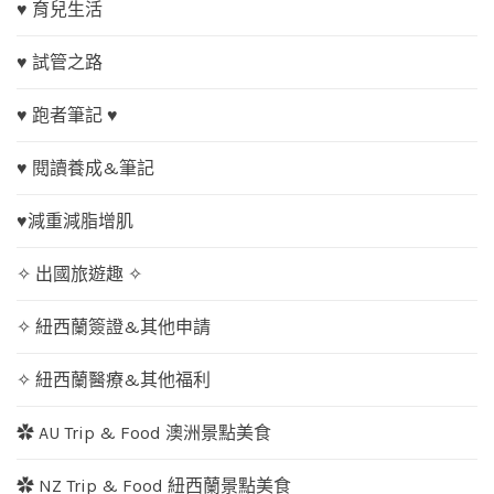
♥ 育兒生活
♥ 試管之路
♥ 跑者筆記 ♥
♥ 閱讀養成&筆記
♥減重減脂增肌
✧ 出國旅遊趣 ✧
✧ 紐西蘭簽證&其他申請
✧ 紐西蘭醫療&其他福利
✿ AU Trip & Food 澳洲景點美食
✿ NZ Trip & Food 紐西蘭景點美食