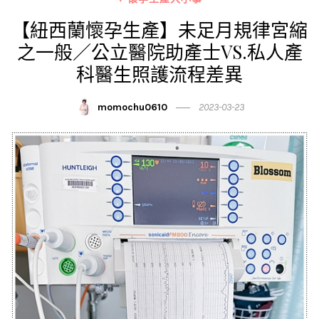
【紐西蘭懷孕生產】未足月規律宮縮
之一般／公立醫院助產士VS.私人產
科醫生照護流程差異
momochu0610
2023-03-23