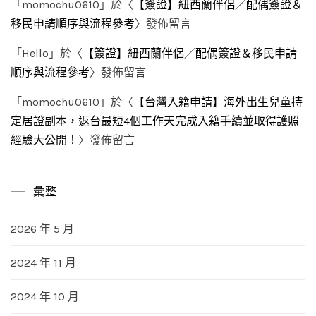
「
momochu0610
」於〈
【簽證】紐西蘭伴侶／配偶簽證＆
移民申請順序與流程參考
〉發佈留言
「
Hello
」於〈
【簽證】紐西蘭伴侶／配偶簽證＆移民申請
順序與流程參考
〉發佈留言
「
momochu0610
」於〈
【台灣入籍申請】海外出生兒童持
定居證副本，返台最短4個工作天完成入籍手續並取得護照
經驗大公開！
〉發佈留言
彙整
2026 年 5 月
2024 年 11 月
2024 年 10 月