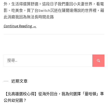
外，生活得還算舒適。這段日子我們重回小夫妻世界，看電
影、吃美食，買了台Switch沉迷在薩爾達傳說的世界裡，藉
此消磨我因為無法長時間走路
Continue Reading →
搜
尋
關
鍵
近期文章
字:
【北高雄選校心得】從海外回台，我為何選擇「曼哈頓」準
公共幼兒園？