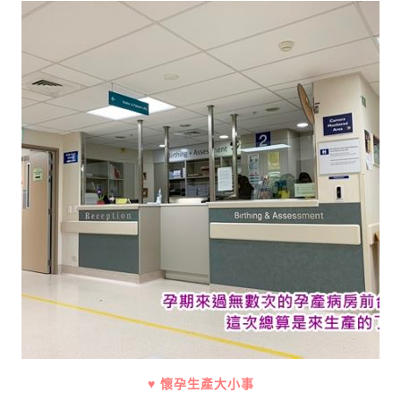
♥ 懷孕生產大小事