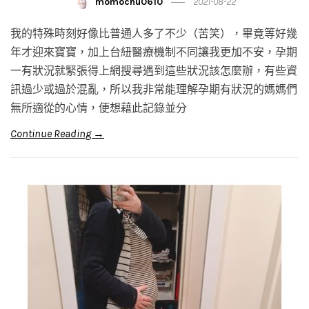
momochu0610
2021-08-22
我的特殊時刻好像比普通人多了不少（苦笑），畢竟等好幾
年才迎來寶寶，加上台紐醫療機制不同讓我更加不安，孕期
一有狀況就緊張得上網搜尋遇到這些狀況該怎麼辦，有些資
訊過少或過於混亂，所以我非常能理解孕期有狀況的媽媽們
無所適從的心情，便想藉此記錄並分
Continue Reading →