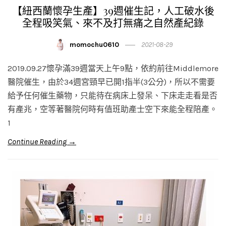
【紐西蘭懷孕生產】39週催生記，人工破水後
全程吸笑氣、來不及打無痛之自然產紀錄
momochu0610
2021-08-29
2019.09.27懷孕滿39週當天上午9點，依約前往Middlemore
醫院催生，由於34週宮頸早已開1指半(3公分)，所以不需要
給予任何催生藥物，只能待在病床上發呆、下床走走看是否
有產兆，空等著醫院何時有值班助產士空下來能全程陪產。
1
Continue Reading →