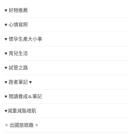
♥ 好物推薦
♥ 心情寫照
♥ 懷孕生產大小事
♥ 育兒生活
♥ 試管之路
♥ 跑者筆記 ♥
♥ 閱讀養成&筆記
♥減重減脂增肌
✧ 出國旅遊趣 ✧