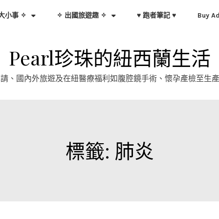
大小事 ✧
✧ 出國旅遊趣 ✧
♥ 跑者筆記 ♥
Buy A
Pearl珍珠的紐西蘭生活
證申請、國內外旅遊及在紐醫療福利如腹腔鏡手術、懷孕產檢至生
標籤:
肺炎