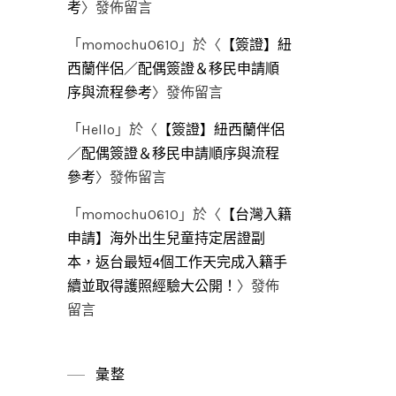
考
〉發佈留言
「
momochu0610
」於〈
【簽證】紐
西蘭伴侶／配偶簽證＆移民申請順
序與流程參考
〉發佈留言
「
Hello
」於〈
【簽證】紐西蘭伴侶
／配偶簽證＆移民申請順序與流程
參考
〉發佈留言
「
momochu0610
」於〈
【台灣入籍
申請】海外出生兒童持定居證副
本，返台最短4個工作天完成入籍手
續並取得護照經驗大公開！
〉發佈
留言
彙整