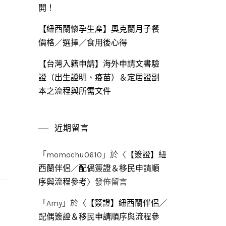
開！
【紐西蘭懷孕生產】奧克蘭月子餐
價格／選擇／食用後心得
【台灣入籍申請】海外申請文書驗
證（出生證明、疫苗）＆定居證副
本之流程與所需文件
近期留言
「
momochu0610
」於〈
【簽證】紐
西蘭伴侶／配偶簽證＆移民申請順
序與流程參考
〉發佈留言
「
Amy
」於〈
【簽證】紐西蘭伴侶／
配偶簽證＆移民申請順序與流程參