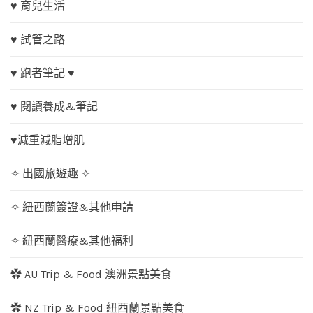
♥ 育兒生活
♥ 試管之路
♥ 跑者筆記 ♥
♥ 閱讀養成&筆記
♥減重減脂增肌
✧ 出國旅遊趣 ✧
✧ 紐西蘭簽證&其他申請
✧ 紐西蘭醫療&其他福利
✿ AU Trip & Food 澳洲景點美食
✿ NZ Trip & Food 紐西蘭景點美食