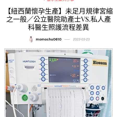
【紐西蘭懷孕生產】未足月規律宮縮
之一般／公立醫院助產士VS.私人產
科醫生照護流程差異
momochu0610
2023-03-23