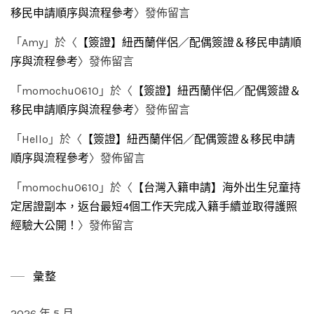
移民申請順序與流程參考
〉發佈留言
「
Amy
」於〈
【簽證】紐西蘭伴侶／配偶簽證＆移民申請順
序與流程參考
〉發佈留言
「
momochu0610
」於〈
【簽證】紐西蘭伴侶／配偶簽證＆
移民申請順序與流程參考
〉發佈留言
「
Hello
」於〈
【簽證】紐西蘭伴侶／配偶簽證＆移民申請
順序與流程參考
〉發佈留言
「
momochu0610
」於〈
【台灣入籍申請】海外出生兒童持
定居證副本，返台最短4個工作天完成入籍手續並取得護照
經驗大公開！
〉發佈留言
彙整
2026 年 5 月