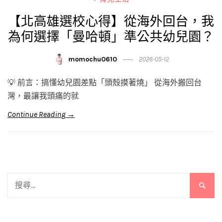
【北高雄選校心得】從海外回台，我
為何選擇「曼哈頓」準公共幼兒園？
momochu0610
2026-05-12
💡 前言：搞懂幼兒園差點「頭殼摸著燒」 從海外搬回台
灣，最讓我頭痛的就
Continue Reading →
搜
尋
關
鍵