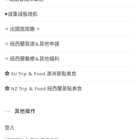
♥減重減脂增肌
✧ 出國旅遊趣 ✧
✧ 紐西蘭簽證&其他申請
✧ 紐西蘭醫療&其他福利
✿ AU Trip & Food 澳洲景點美食
✿ NZ Trip & Food 紐西蘭景點美食
其他操作
登入