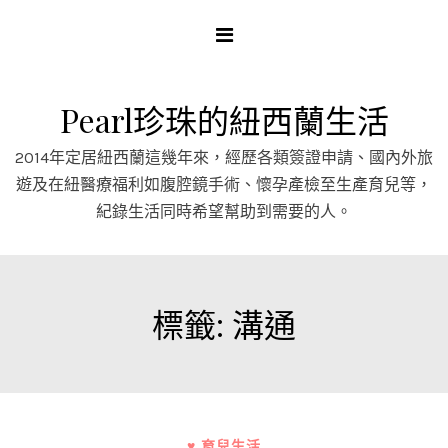
Skip
to
content
Pearl珍珠的紐西蘭生活
2014年定居紐西蘭這幾年來，經歷各類簽證申請、國內外旅
遊及在紐醫療福利如腹腔鏡手術、懷孕產檢至生產育兒等，
紀錄生活同時希望幫助到需要的人。
標籤:
溝通
♥ 育兒生活