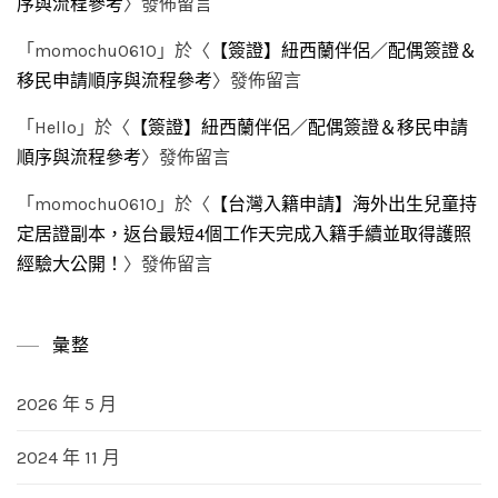
序與流程參考
〉發佈留言
「
momochu0610
」於〈
【簽證】紐西蘭伴侶／配偶簽證＆
移民申請順序與流程參考
〉發佈留言
「
Hello
」於〈
【簽證】紐西蘭伴侶／配偶簽證＆移民申請
順序與流程參考
〉發佈留言
「
momochu0610
」於〈
【台灣入籍申請】海外出生兒童持
定居證副本，返台最短4個工作天完成入籍手續並取得護照
經驗大公開！
〉發佈留言
彙整
2026 年 5 月
2024 年 11 月