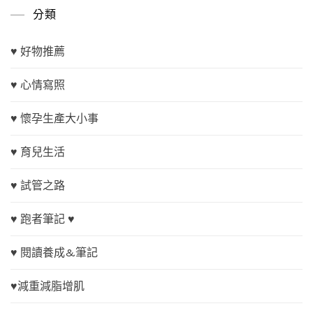
分類
♥ 好物推薦
♥ 心情寫照
♥ 懷孕生產大小事
♥ 育兒生活
♥ 試管之路
♥ 跑者筆記 ♥
♥ 閱讀養成&筆記
♥減重減脂增肌