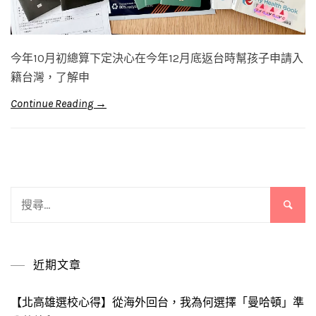
今年10月初總算下定決心在今年12月底返台時幫孩子申請入
籍台灣，了解申
Continue Reading →
搜
尋
關
鍵
近期文章
字:
【北高雄選校心得】從海外回台，我為何選擇「曼哈頓」準