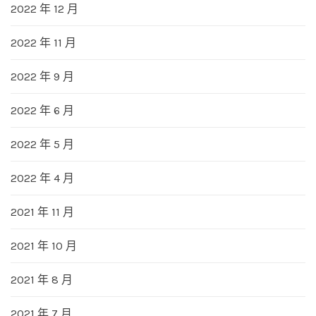
2022 年 12 月
2022 年 11 月
2022 年 9 月
2022 年 6 月
2022 年 5 月
2022 年 4 月
2021 年 11 月
2021 年 10 月
2021 年 8 月
2021 年 7 月