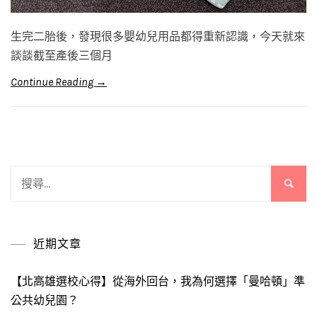
生完二胎後，發現很多嬰幼兒用品都得重新認識，今天就來
談談截至產後三個月
Continue Reading →
搜
尋
關
鍵
近期文章
字:
【北高雄選校心得】從海外回台，我為何選擇「曼哈頓」準
公共幼兒園？