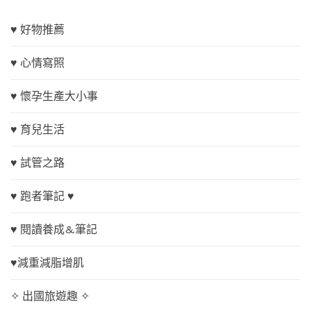
♥ 好物推薦
♥ 心情寫照
♥ 懷孕生產大小事
♥ 育兒生活
♥ 試管之路
♥ 跑者筆記 ♥
♥ 閱讀養成&筆記
♥減重減脂增肌
✧ 出國旅遊趣 ✧