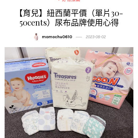
【育兒】紐西蘭平價（單片30-
50cents）尿布品牌使用心得
momochu0610
2023-08-02