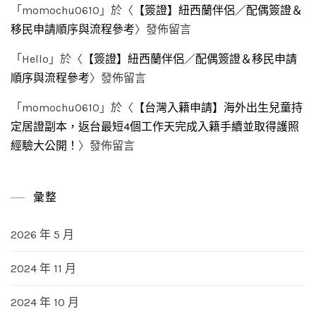
「
momochu0610
」於〈
【簽證】紐西蘭伴侶／配偶簽證＆
移民申請順序與流程參考
〉發佈留言
「
Hello
」於〈
【簽證】紐西蘭伴侶／配偶簽證＆移民申請
順序與流程參考
〉發佈留言
「
momochu0610
」於〈
【台灣入籍申請】海外出生兒童持
定居證副本，返台最短4個工作天完成入籍手續並取得護照
經驗大公開！
〉發佈留言
彙整
2026 年 5 月
2024 年 11 月
2024 年 10 月