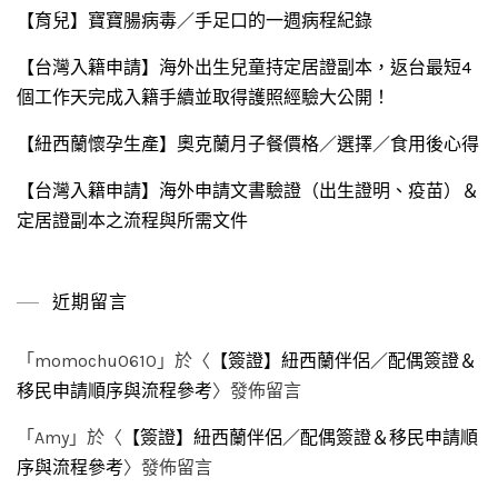
【育兒】寶寶腸病毒／手足口的一週病程紀錄
【台灣入籍申請】海外出生兒童持定居證副本，返台最短4
個工作天完成入籍手續並取得護照經驗大公開！
【紐西蘭懷孕生產】奧克蘭月子餐價格／選擇／食用後心得
【台灣入籍申請】海外申請文書驗證（出生證明、疫苗）＆
定居證副本之流程與所需文件
近期留言
「
momochu0610
」於〈
【簽證】紐西蘭伴侶／配偶簽證＆
移民申請順序與流程參考
〉發佈留言
「
Amy
」於〈
【簽證】紐西蘭伴侶／配偶簽證＆移民申請順
序與流程參考
〉發佈留言