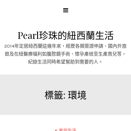
Skip
to
content
Pearl珍珠的紐西蘭生活
2014年定居紐西蘭這幾年來，經歷各類簽證申請、國內外旅
遊及在紐醫療福利如腹腔鏡手術、懷孕產檢至生產育兒等，
紀錄生活同時希望幫助到需要的人。
標籤:
環境
♥ 育兒生活