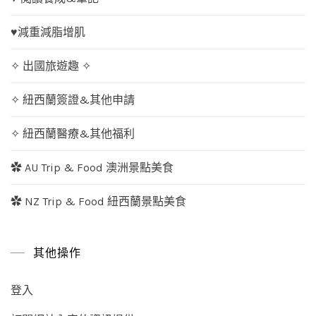
♥減重減脂增肌
✧ 出國旅遊趣 ✧
✧ 紐西蘭簽證&其他申請
✧ 紐西蘭醫療&其他福利
✿ AU Trip & Food 澳洲景點美食
✿ NZ Trip & Food 紐西蘭景點美食
其他操作
登入