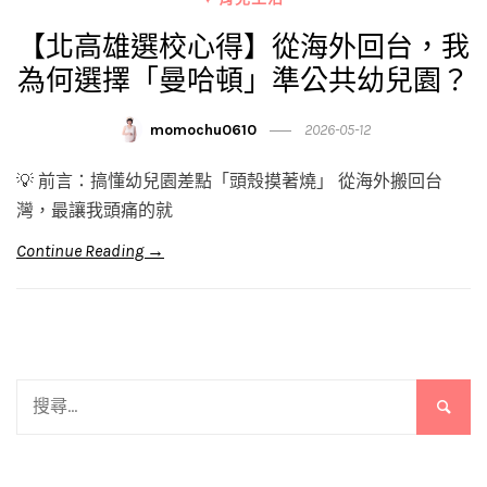
【北高雄選校心得】從海外回台，我
為何選擇「曼哈頓」準公共幼兒園？
momochu0610
2026-05-12
💡 前言：搞懂幼兒園差點「頭殼摸著燒」 從海外搬回台
灣，最讓我頭痛的就
Continue Reading →
搜
尋
關
鍵