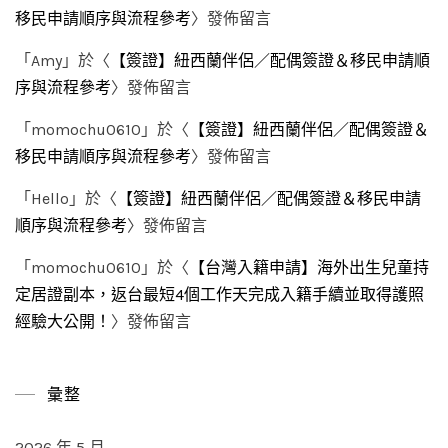
移民申請順序與流程參考
〉發佈留言
「
Amy
」於〈
【簽證】紐西蘭伴侶／配偶簽證＆移民申請順
序與流程參考
〉發佈留言
「
momochu0610
」於〈
【簽證】紐西蘭伴侶／配偶簽證＆
移民申請順序與流程參考
〉發佈留言
「
Hello
」於〈
【簽證】紐西蘭伴侶／配偶簽證＆移民申請
順序與流程參考
〉發佈留言
「
momochu0610
」於〈
【台灣入籍申請】海外出生兒童持
定居證副本，返台最短4個工作天完成入籍手續並取得護照
經驗大公開！
〉發佈留言
彙整
2026 年 5 月